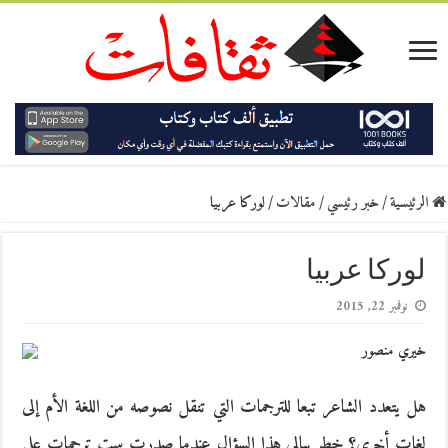
الرئيسية
/
خبر رئيسي
/
مقالات
/
لوركا عربيا
لوركا عربيا
نوفمبر 22, 2015
خيري منصور
هل يتعدد الشاعر تبعا للترجمات التي تنقل نصوصه من اللغة الأم إلى
لغات أخرى؟ خطر ببالي هذا السؤال عندما صدرت ست ترجمات على