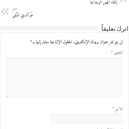
إتحاد المهـن الوجدانية
التالي
هُوَ أنا..فِي الْمَنْفى
اترك تعليقاً
لن يتم نشر عنوان بريدك الإلكتروني.
الحقول الإلزامية مشار إليها بـ
*
التعليق
*
الاسم
*