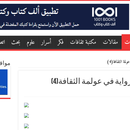
ات
مقالات
مكتبة ثقافات
فكر
أسرار
علوم
بحث
اتص
لمة الثقافة(4)
مواق
رواية في عولمة الثقافة(4)