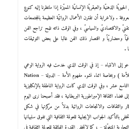
ويّة الذهنيّة والعبقريّة الإنسانيّة المميّزة إذا مانظرنا إليه كنوعٍ
معروفة . ولاغرابة أن تقترن الأعمال الروائيّة العظيمة بالمجتمعات
قنيّ والاقتصاديّ والسياسيّ ، وفي الوقت ذاته نلمح تراجع الفن
افيّاً وحضاريّاً و اقتصار ذلك الفن غالبا على بعض التوثيقات
 .
تدعو إلى الانتباه – إذ في الوقت الذي خدمت فيه الرواية الوعي
القومي وتَشَكُّل مايسمى بـ ( الضمير الجمعي للأمة ) وبخاصة اثناء نشوء مفهوم الأمة – الدولة Nation –
ن التاسع عشر ، وفي الوقت الذي كانت الرواية الناطقة بالإنكليزية
 إلى فضاء الثقافة الإمبراطورية البريطانية ، فقد أصبحنا نرى اليوم
فكار والثقافات والاتجاهات الروائية بدلاً من مركزتها في شكل
 بالتأكيد الجوانب الإيجابية للعولمة الثقافية التي تفوق سلبياتها
ارية المتغوّلة – ، كما لاتخفى القدرة الفائقة للعولمة الثقافية في