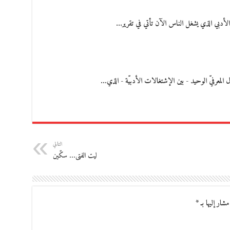
أدبي الذي يشغل الناس الآن تأتي في تقرير…
التالي
ليت الفتى… سكّين
مشار إليها بـ
*