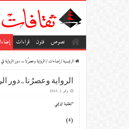
نصوص
فنون
قراءات
إضاء
الرئيسية
/
إضاءات
/
الرواية وعصرُنا .. دور الرواية في عو
الرواية وعصرُنا .. دور ال
نوفمبر 2, 2015
*لطفية الدليمي
(4)