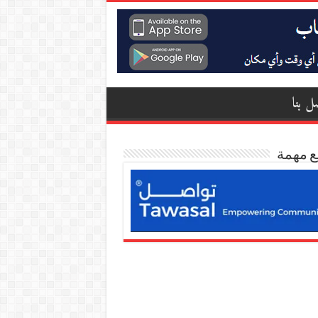
ل بنا
ع مهمة