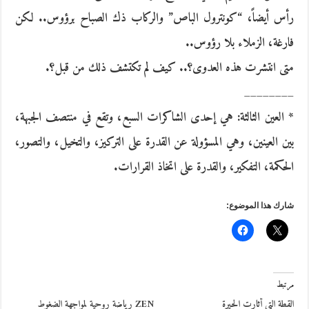
رأس أيضاً، “كونترول الباص” والركاب ذك الصباح برؤوس.. لكن
فارغة، الزملاء بلا رؤوس..
متى انتشرت هذه العدوى؟.. كيف لم تكتشف ذلك من قبل؟.
________
* العين الثالثة: هي إحدى الشاكرات السبع، وتقع في منتصف الجبهة،
بين العينين، وهي المسؤولة عن القدرة على التركيز، والتخيل، والتصور،
الحكمة، التفكير، والقدرة على اتخاذ القرارات.
شارك هذا الموضوع:
مرتبط
القطة التي أثارت الحيرة
ZEN رياضة روحية لمواجهة الضغوط