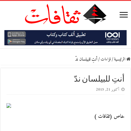
الرئيسية
/
قراءات
/
أنتِ للبيلسان ندّ
أنتِ للبيلسان ندّ
أكتوبر 21, 2015
خاص (ثقافات )