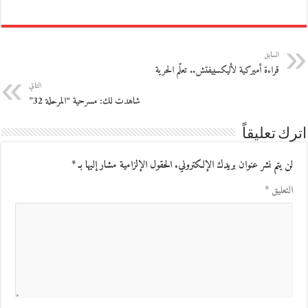
السابق
قراءة أميركية لأليكسييفتش.. تعلّم الحرية
التالي
شاهدت لك: مسرحية “المرحلة 32”
اترك تعليقاً
لن يتم نشر عنوان بريدك الإلكتروني.
الحقول الإلزامية مشار إليها بـ
*
التعليق
*