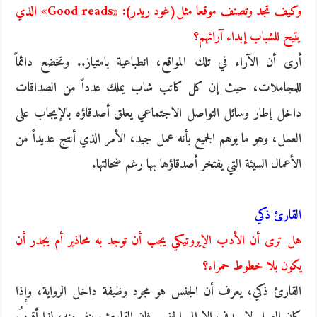
وكيف تجد وتصنف موقعا مثل(غود ريدر): «Good reads» الذي
يتيح للشباب إبداء آرائهم؟
أرى أن الآراء في تلك المواقع، انطباعية بامتياز.. وتخضع دائماً
للمجاملات، حيث إن كل كاتب شاب يملك عدداً من الصداقات
داخل إطار وسائل التواصل الاجتماعي يعلق أصدقاؤه بالإيجاب على
العمل، وهو ما يوهم الجميع بأنه عمل جيد، الأمر الذي أنتج عديداً من
الأعمال السيئة التي يفتخر أصدقاؤها بها رغم ضحالتها.
القارئ ذكي
هل ترى أن الأدب الإيروتيكي يجب أن توجد به محاذير أم يجدر أن
يكون بلا خطوط حمراء؟
القارئ ذكي، يعرف أن الجنس هو مجرد وظيفة داخل الرواية، وإذا