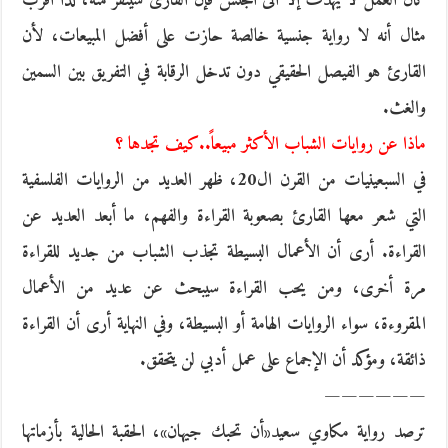
كان العمل لا يهدف إلا الى الجنس فإن القارئ سينفر منه، لذا أقربُ
مثال أنه لا رواية جنسية خالصة حازت على أفضل المبيعات، لأن
القارئ هو الفيصل الحقيقي دون تدخل الرقابة في التفريق بين السمين
والغث.
ماذا عن روايات الشباب الأكثر مبيعاً..كيف تجدها ؟
في السبعينيات من القرن ال20، ظهر العديد من الروايات الفلسفية
التي شعر معها القارئ بصعوبة القراءة والفهم، ما أبعد العديد عن
القراءة. أرى أن الأعمال البسيطة تجذب الشباب من جديد للقراءة
مرة أخرى، ومن يحب القراءة سيبحث عن عديد من الأعمال
المقروءة، سواء الروايات الهامة أو البسيطة، وفي النهاية أرى أن القراءة
ذائقة، ومؤكد أن الإجماع على عمل أدبي لن يتحقق.
——————
ترصد رواية مكاوي سعيد«أن تحبك جيهان»، الحقبة الحالية بأزماتها