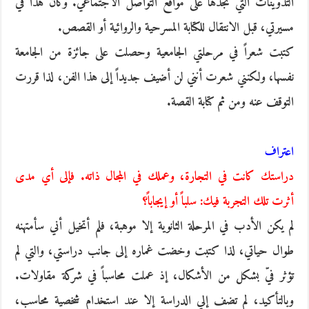
التدوينات التي نجدها على مواقع التواصل الاجتماعي. وكان هذا في
مسيرتي، قبل الانتقال للكتابة المسرحية والروائية أو القصص.
كتبت شعراً في مرحلتي الجامعية وحصلت على جائزة من الجامعة
نفسها، ولكنني شعرت أنني لن أضيف جديداً إلى هذا الفن، لذا قررت
التوقف عنه ومن ثم كتابة القصة.
اعتراف
دراستك كانت في التجارة، وعملك في المجال ذاته. فإلى أي مدى
أثرت تلك التجربة فيك: سلباً أو إيجاباً؟
لم يكن الأدب في المرحلة الثانوية إلا موهبة، فلم أتخيل أني سأمتهنه
طوال حياتي، لذا كتبت وخضت غماره إلى جانب دراستي، والتي لم
تؤثر فيّ بشكل من الأشكال، إذ عملت محاسباً في شركة مقاولات.
وبالتأكيد، لم تضف إلي الدراسة إلا عند استخدام شخصية محاسب،