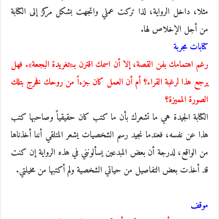
مثلا، داخل الرواية، لذا تركت عملي واتجهت بشكل مركز إلى الكتابة
من أجل الإخلاص لها.
كتابات مجربة
رغم اهتمامك بفن القصة، إلا أن اسمك اقترن بـ«تغريدة البجعة». فهل
يرجع هذا لرغبة القراء؟ أم أن العمل كان جزءاً من روحك فخرج بتلك
الصورة المميزة؟
الكتابة الجيدة هي ما تشعرك بأن ما كتب كان حقيقياً وصاحبها كتب
هذا عن نفسه، فعندما نجيد رسم الشخصيات يشعر المتلقي أننا أخذناها
من الواقع، لدرجة أن بعض المبدعين يسألونني في هذه الرواية إن كنت
قد أخذت بعض التفاصيل من حياتي الشخصية ولم أكتبها من مخيلتي.
موقف