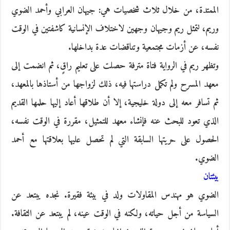
الممتدة، من خلال ثلاث شخصيات هي: جيهان العرابي وأحمد الضوي
وريم، لتمثل ريم وجيهان وجهين لاختلاف الإنسانية كاشفتين في الوقت
نفسه، عن أزمات مجتمعية وتناقضات عدة بداخلها.
وتظهر ريم في الرواية فتاة مترفة حصلت على تعليم راقٍ، ثم انضمت إلى
معهد المسرح ولم تكمل دراستها فيه، ذلك لزواجها من أستاذها بالمعهد،
ثم تسافر معه إلى دولة خليجية، إلا أن طلاقها أعاد إليها حلمها القديم
الذي تعود للبحث عنه فإنشاء معهد للتمثيل، مقررة في الوقت نفسه،
الحصول على حريتها السابقة التي لم تحصل عليها بعلاقتها مع أحمد
الضوي.
بيئتان
الضوي هو مهندس المقاولات ولد في بيئة فقيرة. نجده يبتعد عن
السياسة من أجل حياته، ولكنه في الوقت عينه، لم يبتعد عن الثقافة.