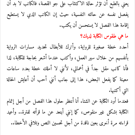
يعني بالطبع أن تؤثر حالة الاكتئاب على جو القصة، فالكاتب لا بد أن
يفصل نفسه عن حالته النفسية، حيث إن الكاتب الذي لا يستطيع
إقامة هذا الفصل لا يستحسن أن يكتب.
ما هي طقوس الكتابة لديك؟
أحدد خطة صغيرة للرواية، وأترك للأبطال تحديد مسارات الرواية
بأنفسهم من خلال سير العمل، وأكتب عندما أشعر بحاجة للكتابة، لذا
فأنا كاتب مقل جداً في أعمالي، لأنني لا أملك خطة بعدد ساعات
معينة كما يفعل البعض، هذا إلى جانب أنني أحب أن أعايش الحالة
التي أكتبها.
فعندما أود الكتابة عن الشتاء أنا أنتظر حلول هذا الفصل من أجل إتمام
الكتابة بشكل غير منقوص، كما إنني أبتعد عن ما قرأته لفترة.. وأعيد
قراءته مرة أخرى بعين ناقدة من أجل تحسين النص وتلافي الأخطاء.