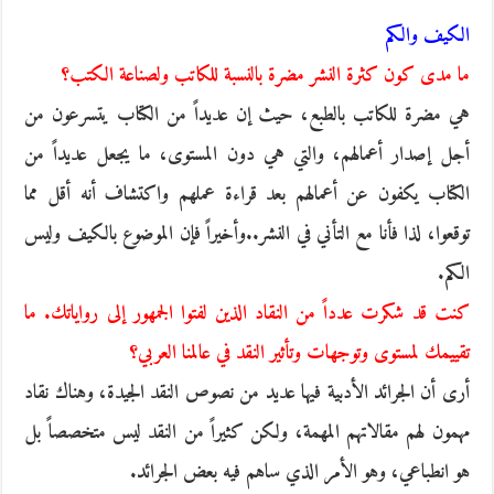
الكيف والكم
ما مدى كون كثرة النشر مضرة بالنسبة للكاتب ولصناعة الكتب؟
هي مضرة للكاتب بالطبع، حيث إن عديداً من الكتاب يتسرعون من
أجل إصدار أعمالهم، والتي هي دون المستوى، ما يجعل عديداً من
الكتاب يكفون عن أعمالهم بعد قراءة عملهم واكتشاف أنه أقل مما
توقعوا، لذا فأنا مع التأني في النشر..وأخيراً فإن الموضوع بالكيف وليس
الكم.
كنت قد شكرت عدداً من النقاد الذين لفتوا الجمهور إلى رواياتك. ما
تقييمك لمستوى وتوجهات وتأثير النقد في عالمنا العربي؟
أرى أن الجرائد الأدبية فيها عديد من نصوص النقد الجيدة، وهناك نقاد
مهمون لهم مقالاتهم المهمة، ولكن كثيراً من النقد ليس متخصصاً بل
هو انطباعي، وهو الأمر الذي ساهم فيه بعض الجرائد.