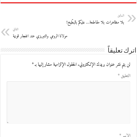
السابق
بلا مظاهرات بلا مقاطعة… عليكم بالبطّيخ!
التالي
مولانا الرومي والتبريزي عند انفجار قونية
اترك تعليقاً
لن يتم نشر عنوان بريدك الإلكتروني.
الحقول الإلزامية مشار إليها بـ
*
التعليق
*
الاسم
*