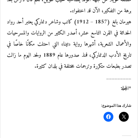
برهة من التفكير، الآن قد اختفوا».
هيرمان بانغ (1857 – 1912) كاتب وشاعر دنماركي يعتبر أحد رواد
الحداثة في القرن التاسع عشر، أصدر الكثير من الروايات والمسرحيات
والأعمال الشعرية، أشهرها رواية «تينا» التي احتلت مكانًا خاصًا في
تاريخ الأدب الدنماركي، فمنذ صدورها عام 1889 ولحد اليوم ما زالت
تصدر بطبعات متكررة وترجمات مختلفة في بلدان كثيرة.
_________
*المجلة
شارك هذا الموضوع: