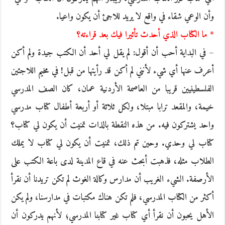
وأن الوعي شقاء في واقع لا يريد للاجئ أن يكون واعيا.
* ما الكتاب الذي أحدث تأثيرا فيك بعد قراءته؟
– في البداية أحب أن أقول: لم يقل لي أحد أن الكتب جيدة ولم أكن
أعرف عنها أي شيء لأنني لم أكن قد رأيتها من قبل! في مخيم اللاجئين
الفلسطينيين قريبا من العاصمة الأردنية عمان، كان الصف المدرسي
خيمة، والمقعد ترابا مبتلا، ولكل ثلاثة أو أربعة أطفال كتاب مدرسي
واحد يشتركون فيه. من هذه النقطة بالذات تمنيت أن يكون لي كتاب؟
كتاب لي وحدي. وحين تم ذلك، تمنيت أن يكون لي كتاب لا يملك
الطلاب مثله، فذهبت أبحث عنه في قاع المدينة لدى باعة الكتب على
الأرصفة. الشيء الغريب أن مدارس وكالة الغوث لم تكن تريدنا أن نقرأ
أكثر من الكتاب المدرسي، فلم تكن هناك مكتبات في مدارسنا، ولم يكن
الأهل يحبون أن نقرأ أي كتاب غير كتابنا المدرسي؛ لأنهم يدركون أن