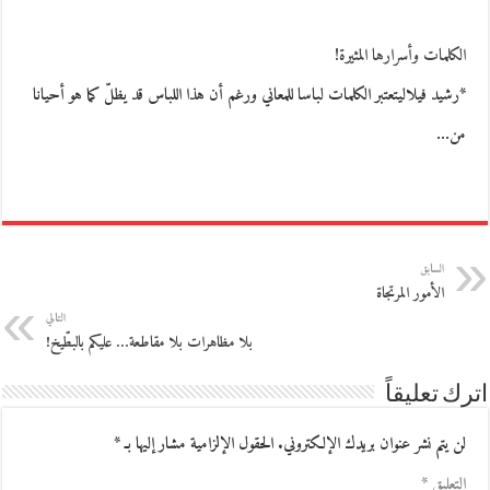
الكلمات وأسرارها المثيرة!
*رشيد فيلاليتعتبر الكلمات لباسا للمعاني ورغم أن هذا اللباس قد يظلّ كما هو أحيانا
من…
السابق
الأمور المرتجاة
التالي
بلا مظاهرات بلا مقاطعة… عليكم بالبطّيخ!
اترك تعليقاً
لن يتم نشر عنوان بريدك الإلكتروني.
الحقول الإلزامية مشار إليها بـ
*
التعليق
*