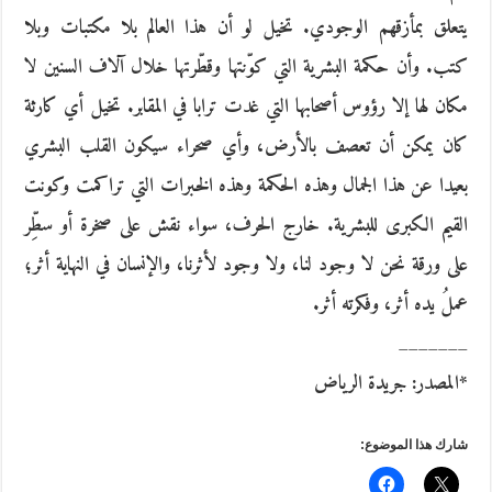
يتعلق بمأزقهم الوجودي. تخيل لو أن هذا العالم بلا مكتبات وبلا
كتب. وأن حكمة البشرية التي كوّنتها وقطّرتها خلال آلاف السنين لا
مكان لها إلا رؤوس أصحابها التي غدت ترابا في المقابر. تخيل أي كارثة
كان يمكن أن تعصف بالأرض، وأي صحراء سيكون القلب البشري
بعيدا عن هذا الجمال وهذه الحكمة وهذه الخبرات التي تراكمت وكونت
القيم الكبرى للبشرية. خارج الحرف، سواء نقش على صخرة أو سطِّر
على ورقة نحن لا وجود لنا، ولا وجود لأثرنا، والإنسان في النهاية أثر؛
عملُ يده أثر، وفكرته أثر.
_______
*المصدر: جريدة الرياض
شارك هذا الموضوع: