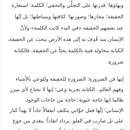
وبهاؤها؛ قدرتها على التجلِّي والتخفي؛ الكلمة: استعارة
الحقيقة؛ مجازها؛ وصورتها؛ كثافتها وبساطتها؛ بل إنّها
عند بعضهم الحقيقة «في البدء كانت الكلمة» ولأنَّ
الإنسان منذ قُذِفَ به إلى هذه الأرض يبحث عن الحقيقة،
الكتابة محاولة فنية بالكلمة بحثاً عن الحقيقة، فالكتابة
ضرورة.
إنها فن الضرورة؛ الضرورة للحقيقة وللوعي بالأشياء
وفهم العالم.. الكتابة تجربة وعي؛ إنها لا تحتاج لأي مبرر
طالما إنها حاجة حيوية؛ حاجة من حاجات الوجود
الإنساني؛ إنَّها فعل جوَّاني يتكثف انفعالاً حاداً لا يهدأ كنار
على تل ضارب في العلو، يزداد اتقاداً؛ يتغذى من جوع