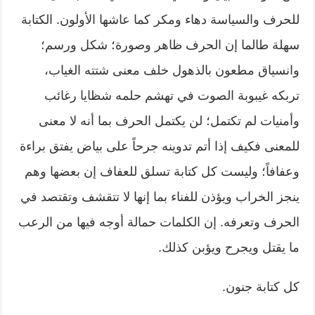
للحرف والسياسة دهاء ومكر كما عاشها الأولون. الكتابة
سهلة طالما إن الحرف ظاهر وصورة؛ شكل ورسم؛
وانسياق مطعون بالذهول خلف معنى شتته الغياب،
تربكه غيبوبة الصوت في تهشم حلمه شظايا رغائب
وأمنيات لم تكتمل؛ لن يكتمل الحرف بما أنه لا معنى
للمعنى فكيف إذا أتم تدوينه جرحاً على بياض يفتق براءة
وعفافاً؛ وليست كل كتابة تسلق للعفاف إن بعضها وهم
ينجز الخراب ويؤذن للفناء بما إنها لا تتقشف وتقتصد في
الحرف وتعرفه. إن الكلمات حمالة أوجه فيها من الرعب
ما يقتل ويجرح ويؤبن كذلك.
كل كتابة جنون.