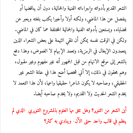
الشعر القديم بأدواته وإجراءاته الفنية والجمالية، دون أن يناقضها أو
ينفصل عن هذا الماضي، ولكنه أولا وأخيرا يكتب بلغته ويعبر عن
قضاياه، ويستعين بأدواته الفنية والجمالية المختلفة عما كان في الماضي.
ولكن في الوقت نفسه يمكن أن نلقي التهمة على بعض الشعراء الذين
يتعمدون الإيغال في الرمزية، وتعمد الإبهام لا الغموض، وهذا دفع
بالشعر إلى موقع الاتهام من قبل الجمهور أنه غير مفهوم وغير مقبول،
وهم محقون في ذلك، إلا أني شخصيا أضع هذا في خانة الشعر غير
الحقيقي، وصاحبه لا يكون شاعرا حقيقيا واعيا، لأن هذا التعمد لا
يخدم الشعر الحديث ولا القديم، ولا يخدم صاحبه أيضا.
أين الشعر من التنوير؟ وهل تثق مها العتوم بالمشروع التنويري -الذي لم
ينظم في قالب واحد حتى الآن- وينادي به كثر؟