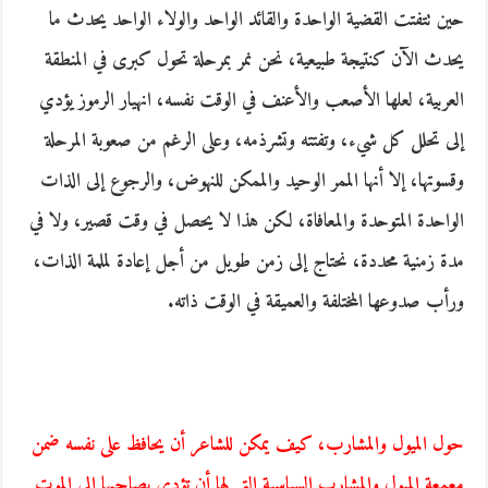
حين تتفتت القضية الواحدة والقائد الواحد والولاء الواحد يحدث ما
يحدث الآن كنتيجة طبيعية، نحن نمر بمرحلة تحول كبرى في المنطقة
العربية، لعلها الأصعب والأعنف في الوقت نفسه، انهيار الرموز يؤدي
إلى تحلل كل شيء، وتفتته وتشرذمه، وعلى الرغم من صعوبة المرحلة
وقسوتها، إلا أنها الممر الوحيد والممكن للنهوض، والرجوع إلى الذات
الواحدة المتوحدة والمعافاة، لكن هذا لا يحصل في وقت قصير، ولا في
مدة زمنية محددة، نحتاج إلى زمن طويل من أجل إعادة لملمة الذات،
ورأب صدوعها المختلفة والعميقة في الوقت ذاته.
حول الميول والمشارب، كيف يمكن للشاعر أن يحافظ على نفسه ضمن
معمعة الميول والمشارب السياسية التي لها أن تؤدي بصاحبها إلى الموت