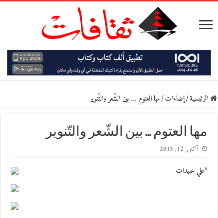
الرئيسية
/
إضاءات
/
مها العتوم … بين الشّعر والتّنوير
مها العتوم … بين الشّعر والتّنوير
أكتوبر 12, 2015
*علي عبيدات