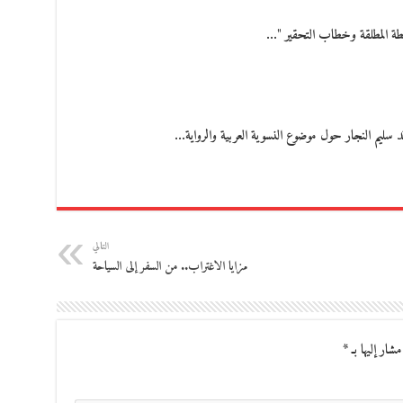
طة المطلقة وخطاب التحقير "…
اقد سليم النجار حول موضوع النسوية العربية والرواية…
التالي
مزايا الاغتراب.. من السفر إلى السياحة
مشار إليها بـ
*