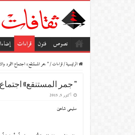
نصوص
فنون
قراءات
إضاء
الرئيسية
/
قراءات
/
” جمر المستنقع» اجتماع التمرد وال
” جمر المستنقع» اجتماع
أكتوبر 5, 2015
سليمى شاهين