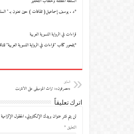
السلطة المطلقة وخطاب التحقير
*د . يوسف إسماعيل( ثقافات ) حين نعنون بـ " السل
قراءات في الرواية النسوية العربية
*يتمحور كتاب "قراءات في الرواية النسوية العربية" للن
السابق
«مصرفون»: تراث الموسيقى على الانترنت
اترك تعليقاً
لن يتم نشر عنوان بريدك الإلكتروني.
الحقول الإلزامية 
التعليق
*