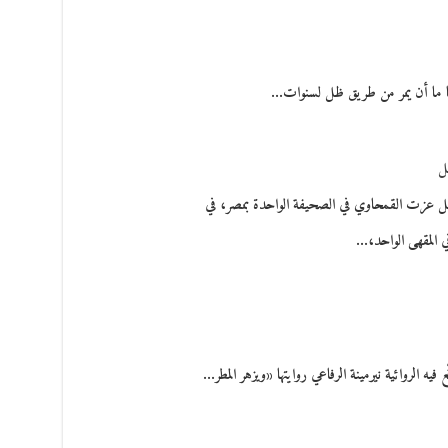
ما ما أن يمر من طريق ظل لسنوات…
ل
مل عزت القمحاوي في الصحيفة الواحدة بمصر، في
في المقهى الواحد،…
ه الروائية نيرمينة الرفاعي روايتها «ويزهر المطر…