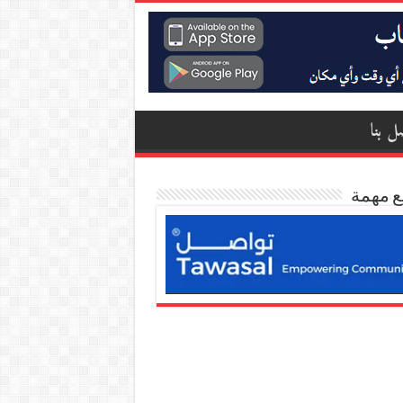
ل بنا
ع مهمة