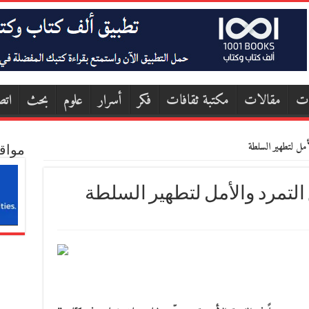
ات
مقالات
مكتبة ثقافات
فكر
أسرار
علوم
بحث
اتص
أمل لتطهير السلطة
مواق
 التمرد والأمل لتطهير السلطة