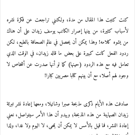
كنت كتبت هذا المقال من مدة، ولكنني تراجعت عن فكرة نشره
لأسباب كثيرة، من بينها إصرار الكاتب يوسف زيدان على أن هناك
من يشوه كلامه! وهذا يمكن أن يحصل في عالم الصحافة بالطبع، لكن
ردود الفعل كانت كبيرة على بعض ما قاله زيدان، في الوقت الذي
تعامل فيه مع هذه الردود (حينها) كما لو أنها صدرت عن أشخاص لا
وجود لهم أصلا، مع أن بينهم كتابا مصريين كبارا!
صادفت هذه الأيام ذكرى مذبحة صبرا وشاتيلا، ومعها إعادة نشر تبرئة
زيدان الصهاينة من هذه المذبحة؛ ويبدو أن هذا الأمر سيتواصل، نعني
إعادة النشر، فما قيل بالأمس لا يمكن أن يمحى، لا اليوم ولا غدا، ولذا