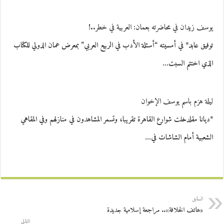
يوسف زيدان في محاضرته بعمان: العربية في خطر..!
توفيق عابد* في أمسيته “أسئلة الأدب في الربيع العربي” بمعرض عمان الدولي للكتاب
الذي اختتم السبت…
ليلة هزم باسم يوسف الإخوان
*ديانا مقلدخلت شوارع القاهرة تقريبا، وتسمر المشاهدون في منازلهم وفي المقاهي
الشعبية أمام الشاشات في…
السابق
«هاتف الخلافة».. مراجعة إسلامية جديدة
التالي