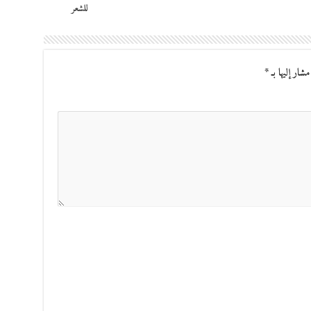
للشعر
مشار إليها بـ
*