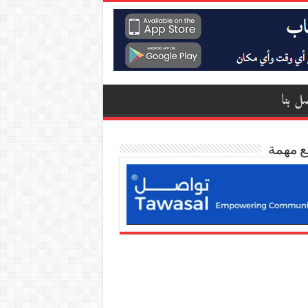
ل بنا
ع مهمة