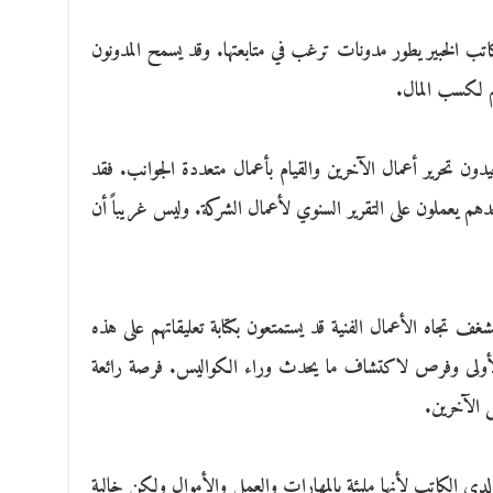
تب الخبير يطور مدونات ترغب في متابعتها. وقد يسمح المدونون
م لكسب المال.
يجيدون تحرير أعمال الآخرين والقيام بأعمال متعددة الجوانب. فقد
هم يعملون على التقرير السنوي لأعمال الشركة. وليس غريباً أن
شغف تجاه الأعمال الفنية قد يستمتعون بكتابة تعليقاتهم على هذه
 الأولى وفرص لاكتشاف ما يحدث وراء الكواليس. فرصة رائعة
ى الآخرين.
 لدى الكاتب لأنها مليئة بالمهارات والعمل والأموال ولكن خالية