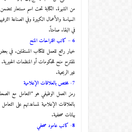
من الشهرة. الكتابة تحت اسم مستعار تتضمن 
السياسة والأعمال الكبيرة وفي الصناعة الترفيه
في البقاء صامتاً.
6 – كاتب اقتراحات المنح
خيار رائع للعمل للكتاب المستقلين. في بعض
لمقترح منح للحكومات أو المنظمات الخيرية. كُ
غير الربحية.
7- مختص بالعلاقات الإعلامية
رمز العمل الوظيفي هو “التعامل مع الصحا
بالعلاقات الإعلامية لمساعدتهم على التعامل 
بيانات صحفية.
8- كاتب عامود صحفي