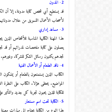
2- المدون
قد يستطيع أي شخص كتابة مدونة، إلا أن الكا
لأصحاب الأعمال التسويق من خلال مدوناته
3- مساعد إداري
هذا المهنة الكتابية المناسبة للأشخاص الذين 
يعملون على كتابة ملخصات لمدرائهم أو قد تجد
تجدهم يكتبون رسائل الشكر للشركاء وغيرهم.
4- ناقد الطعام أو الأعمال الفنية
الكتاب الذين يستمتعون بالطعام أو يملكون ال
المواضيع. يحظى هؤلاء الكتاب على النظرة
للكتابة للذين يحبون تجربة كل جديد والتأثير عل
5- الكتابة تحت اسم مستعار
هذا النوع من الكتابة يحتاج إلى مهارات معينة