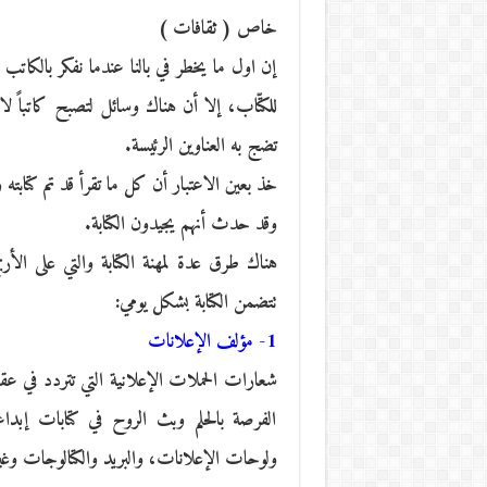
خاص ( ثقافات )
إن اول ما يخطر في بالنا عندما نفكر بالكاتب
للكتّاب، إلا أن هناك وسائل لتصبح كاتباً ل
تضج به العناوين الرئيسة.
خذ بعين الاعتبار أن كل ما تقرأ قد تم كتابت
وقد حدث أنهم يجيدون الكتابة.
هناك طرق عدة لمهنة الكتابة والتي على الأرج
تتضمن الكتابة بشكل يومي:
1- مؤلف الإعلانات
شعارات الحملات الإعلانية التي تتردد في عق
الفرصة بالحلم وبث الروح في كتابات إبداعي
ولوحات الإعلانات، والبريد والكتالوجات وغي