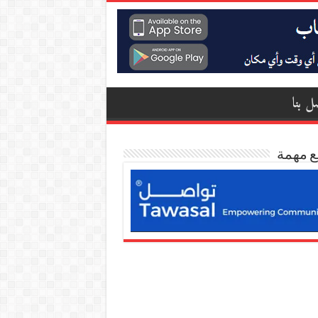
ل بنا
ع مهمة