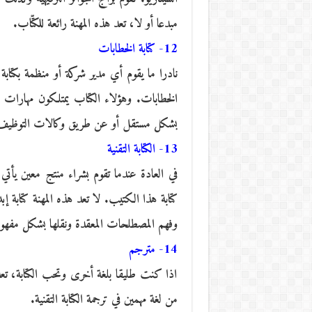
مبدعا أو لا، تعد هذه المهنة رائعة للكتّاب.
12- كتابة الخطابات
نادرا ما يقوم أي مدير شركة أو منظمة بكتابة
الخطابات. وهؤلاء الكتاب يمتلكون مهارات عال
بشكل مستقل أو عن طريق وكالات التوظيف
13- الكتابة التقنية
في العادة عندما تقوم بشراء منتج معين ي
كتابة هذا الكتيب. لا تعد هذه المهنة كتابة 
وفهم المصطلحات المعقدة ونقلها بشكل مفهوم
14- مترجم
اذا كنت طليقا بلغة أخرى وتحب الكتابة، تعد ال
من لغة مهمين في ترجمة الكتابة التقنية.