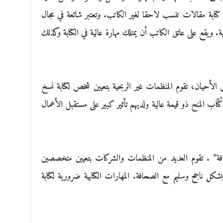
كتابة مقالات تنسب لاحقا لغير الكاتب. وتعتبر شائعة في مجال
ية. ويقع على عاتق الكاتب أن يمتلك مهارة عالية في الكتابة وكذلك
 الأحيان، تقوم المنظمات غير الربحية بتعيين شخص لكتابة نسخ
تّاب المنح ذو قيمة عالية ولديهم تأثير كبير على مستقبل الأعمال
فة” . تقوم العديد من المنظمات والشركات بتعيين متخصصين
بشكل ناجح وسليم مع الصحافة. المهارات الكتابية ضرورية لكتابة