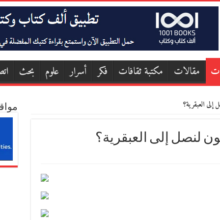
ات
مقالات
مكتبة ثقافات
فكر
أسرار
علوم
بحث
اتص
إلى العبقرية؟
مواق
ن لنصل إلى العبقرية؟