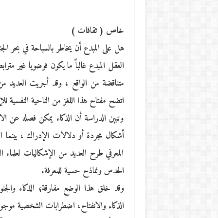
خاص ( ثقافات )
هل على المبدع أن يخاطر بالسباحة في بحر الجن
العقل المبدع غالباً ما يكون فوضويا غير متر
متناقضة من الواقع ، وقد أجريت العديد م
اتضح مفتاح هذا اللغز من الناحية النفسية لل
وتبين الدراسة أن الذكاء يمكن فصله عن الان
أشكال مجردة أو دلالات الإدراك ، بينما ال
المعرفي طرح العديد من الإشكاليات لعلماء ا
الحدس ونماذح حسية للمعرفة.
وقد خلق هذا الوضع مفارقة؛ الذكاء والجنون
الذكاء والانفتاح، اضطرابات الشخصية موجودة