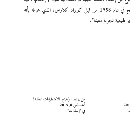
تفوق حجمها الحقيقي. وقد صُيغ هذا المصطلح في عام 1958 من قبل كونراد كلاوس، الذي عرفه بأنه
ر طبيعية لتجربة معينة”.
هل يرتبط الإبداع بالاضطرابات العقلية؟
أغسطس 8, 2015
ت"
في "إضاءات"