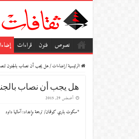
نصوص
فنون
قراءات
إضاء
الرئيسية
/
إضاءات
/
هل يجب أن نصاب بالجنون لنصل 
هل يجب أن نصاب بالجنو
أغسطس 29, 2015
*سكوت باري كوفمان/ ترجمة وإعداد: آماليا داود