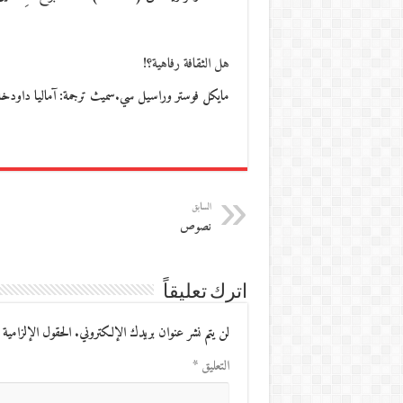
هل الثقافة رفاهية؟!
مايكل فوستر وراسيل سي.سميث ترجمة: آماليا داودخ
السابق
نصوص
اترك تعليقاً
لن يتم نشر عنوان بريدك الإلكتروني.
الحقول الإلزامية 
التعليق
*