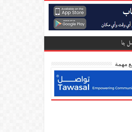
ل بنا
ع مهمة