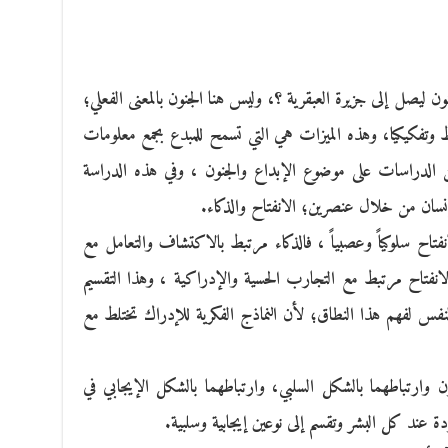
ون ليصل إلى جزيرة العبقرية ؟، وليس هنا الجنون بالمعنى الفعلي؛
ابط وتفكيكيا، وهذه الميزات هي التي تسمح للمبدع بجمع معلومات
ن الدراسات على موضوع الإبداع والجنون ، وفي هذه الدراسة
إنسان من خلال عنصرين؛ الانفتاح والذكاء.
فتاح سلوكياً وعصبياً ، فالذكاء مرتبط بالاكتشاف والتعامل مع
انفتاح مرتبط مع التجارب الحسية والإدراكية ، وهذا التقسيم
لنفس لفهم هذا النطاق؛ لأن النماذج الفكرية للإدراك تختلط مع
 وارتباطهما بالشكل السلبي، وارتباطهما بالشكل الإيجابي في
 عند كل البشر وتقسم إلى نوعين إيجابية وسلبية.