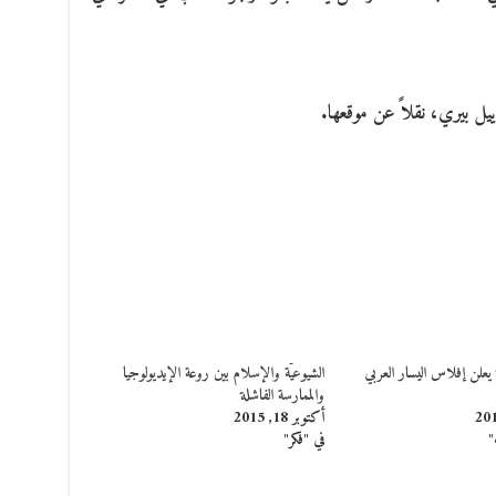
ل بيري، نقلاً عن موقعها.
يعلن إفلاس اليسار العربي
الشيوعيّة والإسلام بين روعة الإيديولوجيا
والممارسة الفاشلة
أكتوبر 18, 2015
"
في "فكر"