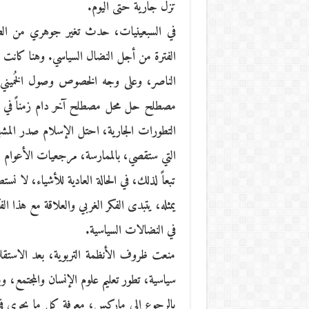
تزل جارية حتى اليوم.
في السبعينيات، حدث تغير جوهري من الضر
مصطلح حل محل مصطلح آخر دام زمناً في الخط
التطورات الجارية، احتل الإسلام صدر المشهد
التي ستقصي، بالممارسة، مرجعيات الأعوام الف
تبعاً لذلك، في الحالة العادية للأشياء، لا 
يمثله، يتبدى الفكر الغربي والعلاقة مع هذ
في النضالات السياسية.
منعت ظروف الأنظمة التربوية، بعد الاستقل
سياسية، تطور تعليم علوم الإنسان والمجتمع،
بالرجوع إلى ماركس، معرفة كل ما يجري في