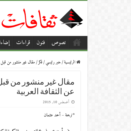
نصوص
فنون
قراءات
إضاء
الرئيسية
/
خبر رئيسي
/
فكر
/
مقال غير منشور من قبل 
مقال غير منشور من قبل 
عن الثقافة العربية
أغسطس 10, 2015
*ترجمة – أحمد عثمان