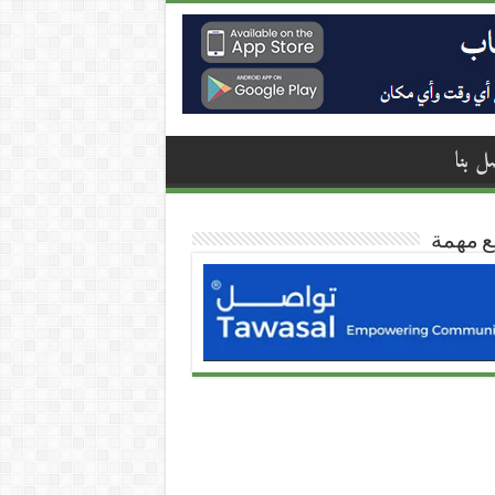
ل بنا
ع مهمة