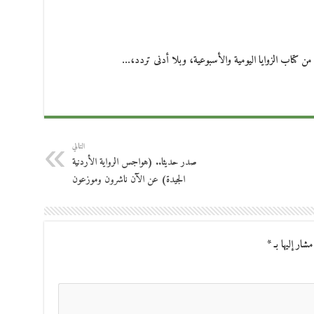
ن كتاب الزوايا اليومية والأسبوعية، وبلا أدنى تردد،…
التالي
صدر حديثا.. (هواجس الرواية الأردنية
الجيدة) عن الآن ناشرون وموزعون
مشار إليها بـ
*