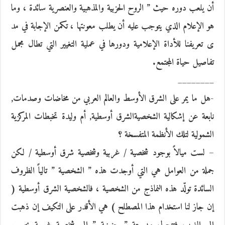
أن يلعب دوره حيث ” الروح الحزبية والمذهبية والعنصرية سائدة ، وما
هو الإعلام الذي يتوجب عليه أن يطلب معونتها ، تكمن الإجابة في مد
ى تعريفنا للأداة الإعلامية ودورها في عملية التغيير التي تطال مجمل
تفاصيل حياة المجتمع.
________
-هل ما يمر على الشرق الأوسط والعالم العربي من مخاضات وصدمات,
نابعة عن إشكالية الشخصيةالشرق أوسطية, أم وليدة تخبطات المركزية
الشمولية لتلك الأنظمة المتفسخة ؟
– لست ميالاً بوجود شخصية / غربية وشخصية شرق أوسطية / لكن
جملة من العوامل هي التي أوجدت هذه ” الشخصية ” تالياً الظروف
السائدة تولّد هذه النماذج من الشخصية ، فالشخصية الشرق أوسطية (
إن جاز لنا استخدام هذا المصطلح ) هي الأقدر على التكيف إن ذهبت