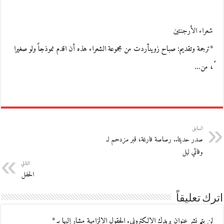
شعراء الأرجنتين
*ترجمة وتقديم: صباح زوينأردت من مجموعة الشعراء هذه أن اقدم نموذجاً ولو صغيرا
ً، من…
السابق
صدر حديثا.. رصاصة فارغة، قبر مزدحم لـ
وفائي ليل
التالي
الحفل
اترك تعليقاً
لن يتم نشر عنوان بريدك الإلكتروني.
الحقول الإلزامية مشار إليها بـ
*