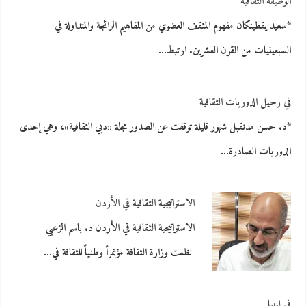
الوظيفة الثقافية
*سعيد يقطينكان مفهوم المثقف العضوي من المفاهيم الرائجة والمتداولة في
السبعينيات من القرن العشرين. ارتبط…
في رحيل الدوريات الثقافية
*د. حسن مدنقبل شهور قليلة توقفت عن الصدور مجلة «دبي الثقافية»، وهي إحدى
الدوريات الصادرة…
الاستراتيجية الثقافية في الأردن
الاستراتيجية الثقافية في الأردن د. باسم الزعبي
نظمت وزارة الثقافة مؤتمراً وطنياً للثقافة في…
في ليبيا