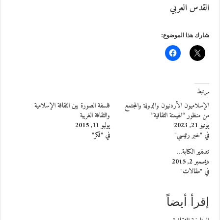
القدس العربي
شارك هذا الموضوع:
مرتبط
الإسلاميون الأردنيون والدولة والمجتمع
فلسفة الصورة بين الثقافة الإسلامية
من منظور “الهيمنة الثقافية”
والثقافة الغربية
يونيو 21, 2023
يوليو 11, 2015
في "خبر رئيسي"
في "فكر"
تصفير الكتابة…
ديسمبر 2, 2015
في "مقالات"
إقرأ أيضاً