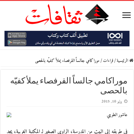
الرئيسية
/
قراءات
/
موراكامي جالساً القرفصاء يملأ كفيّه بالحصى
موراكامي جالساً القرفصاء يملأ كفيّه
بالحصى
يوليو 10, 2015
عاشور الطويبي
في طريقه إلى البيت من المدرسة، الراوي الصغير لـ المكتبة الغريبة، يجد