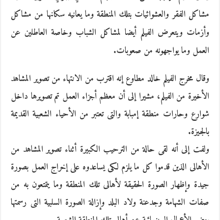
مشاكل الفقر والعشوائيات بتلك المنطقة وما يعانيه سكانها من مشاكل
وأزمات ويتعرض الفيلم أيضا لمشاكل الشباب وخاصة العاطلين عن
العمل وما يواجهونه من صعوبات.
وقال مخرج الفيلم خالد مطاوع إنه اقترب من الانتهاء من تصوير المشاهد
الأخيرة من الفيلم، مشيرا إلى أن معظم أجزاء العمل تم تصويرها داخل
شوارع وحارات منطقة إمبابة والتى تعتبر من الأحياء الشعبية القديمة
بالجيزة.
ولفت إلى أنه لقى حالة من الترحيب الكبيرة أثناء تصوير المشاهد من
الأهالى الذين قدموا كل ما يلزم لكى يساعدوه على إخراج العمل بصورة
جيدة وإظهار الصورة الحقيقة لأهالى تلك المنطقة وما يتمتعون به من
صفات الشهامة وجدعنة ولاد البلد وإزالة الصورة السلبية التى رسمتها