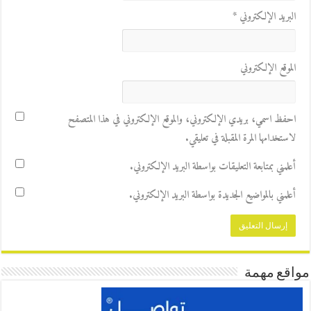
البريد الإلكتروني
*
الموقع الإلكتروني
احفظ اسمي، بريدي الإلكتروني، والموقع الإلكتروني في هذا المتصفح
لاستخدامها المرة المقبلة في تعليقي.
أعلمني بمتابعة التعليقات بواسطة البريد الإلكتروني.
أعلمني بالمواضيع الجديدة بواسطة البريد الإلكتروني.
مواقع مهمة