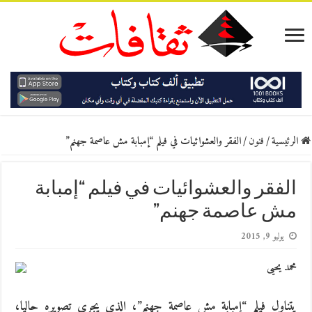
الرئيسية
/
فنون
/
الفقر والعشوائيات في فيلم “إمبابة مش عاصمة جهنم”
الفقر والعشوائيات في فيلم “إمبابة
مش عاصمة جهنم”
يوليو 9, 2015
محمد يحيى
يتناول فيلم “إمبابة مش عاصمة جهنم”، الذي يجري تصويره حاليا،