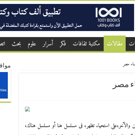
ات
مقالات
مكتبة ثقافات
فكر
أسرار
علوم
بحث
اتص
ساء مصر
مواق
ء مصر
الحين والآخر،على استحياء تظهر، فى مسلسل هنا أو مسلسل هناك،