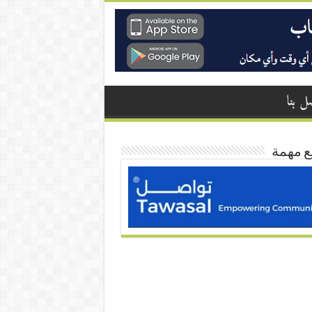
ل بنا
ع مهمة