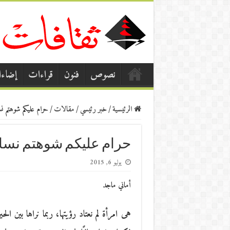
نصوص
فنون
قراءات
إضاء
الرئيسية
/
خبر رئيسي
/
مقالات
/
حرام عليكم شوهتم ن
حرام عليكم شوهتم نسا
يوليو 6, 2015
أماني ماجد
هى امرأة لم نعتاد رؤيتها، ربما نراها بين 