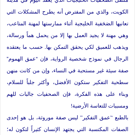
الكويت، والذي من المفترض أنه يطرح المشكلات التي
تعانيها الصَحَفية الخليجية أثناء ممارستها لمهنة المتاعب،
وهي مهنة لا يجيد العمل بها إلا من يحمل هماً ورسالة،
ويذهب للعميق لكي يحقق التمكن بها. حسب ما يعتقده
الرجال في نموذج شخصية الرواية، فإن “عمق الهموم”
صفة سيئة غير مستحبة في النساء، وإن من كانت منهن
سطحية التفكير ستكون الأفضل، وأكثر جلباً للسلام،
وبناء على هذه الفكرة، فإن الصحفيات جالبات للهم
ومسببات للتعاسة الأرضية!
بالطبع ‘’عمق التفكير’’ ليس صفة موروثة، بل هو إحدى
الصفات المكتسبة التي يجتهد الإنسان كثيراً لتكون له؛