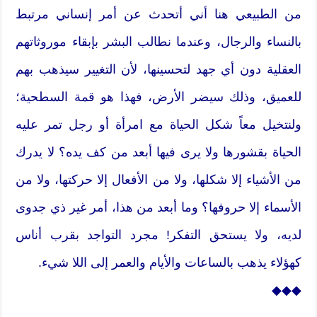
من الطبيعي هنا أني أتحدث عن أمر إنساني مرتبط
بالنساء والرجال، وعندما نطالب البشر بإبقاء موروثاتهم
العقلية دون أي جهد لتحسينها، لأن التغيير سيذهب بهم
للعميق، وذلك سيضر الأرض، فهذا هو قمة السطحية؛
ولنتخيل معاً شكل الحياة مع امرأة أو رجل تمر عليه
الحياة بقشورها ولا يرى فيها أبعد من كف يده؟ لا يدرك
من الأشياء إلا شكلها، ولا من الأفعال إلا حركتها، ولا من
الأسماء إلا حروفها؟ وما أبعد من هذا، أمر غير ذي جدوى
لديه، ولا يستحق التفكر! مجرد التواجد بقرب أناس
كهؤلاء يذهب بالساعات والأيام والعمر إلى اللا شيء.
◆◆◆