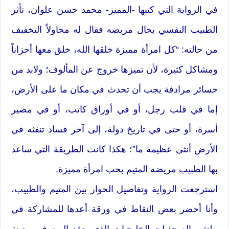
في الرواية التي كتبها -المميز- محمد حسن علوان، تأثر
الطبيب النفسي بحال مريضه فقال له محاولاً التخفيف
من حالته: “كل امرأة مميزة خلقها الله، خلق معها أحزاناً
ومشاكل كثيرة، لأن تميزها خروج عن المألوف؛ ولابد من
خسائر مرادفة يجب أن تحدث في مكان ما على الأرض،
إما في قلب رجل، أو في أوراق كاتب، أو في مصير
أسرة، أو حتى في تاريخ دولة، إلى آخر فساد تنفثه في
الأرض أنثى عظيمة ما”؛ هكذا كانت الطريقة التي ساعد
بها الطبيب مريضه المتيم بحب امرأة مميزة.
استرجعت الرواية وتفاصيل الحوار بين المتيم والطبيب،
وأنا أحضر بعض النقاط في ورقة أعدها للمشاركة في
ملتقى الصحفيات الخليجيات الذي يعقد اليوم في مدينة