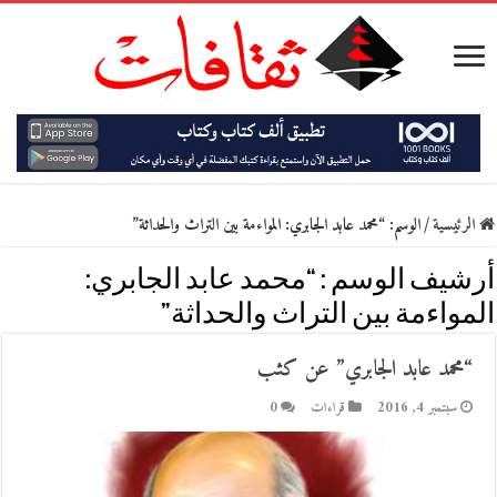
الرئيسية
/
الوسم:
“محمد عابد الجابري: المواءمة بين التراث والحداثة”
أرشيف الوسم :
“محمد عابد الجابري:
المواءمة بين التراث والحداثة”
“محمد عابد الجابري” عن كثب
سبتمبر 4, 2016
قراءات
0