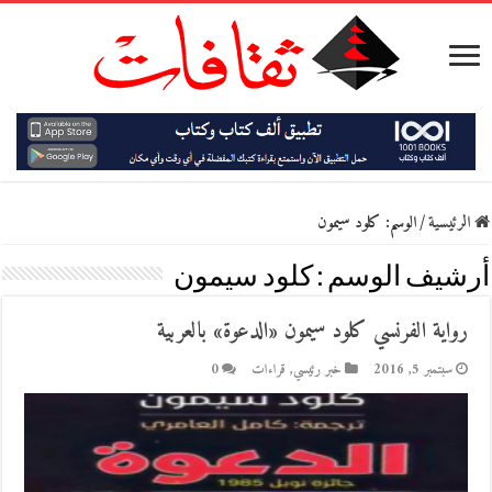
الرئيسية
/
الوسم:
كلود سيمون
أرشيف الوسم :
كلود سيمون
رواية الفرنسي كلود سيمون «الدعوة» بالعربية
سبتمبر 5, 2016
خبر رئيسي
,
قراءات
0