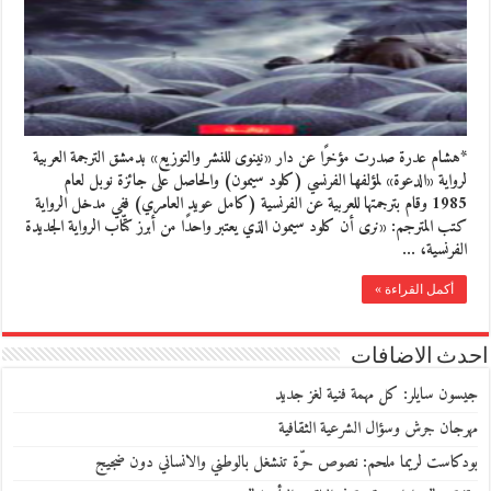
*هشام عدرة صدرت مؤخرًا عن دار «نينوى للنشر والتوزيع» بدمشق الترجمة العربية
لرواية «الدعوة» لمؤلفها الفرنسي (كلود سيمون) والحاصل على جائزة نوبل لعام
1985 وقام بترجمتها للعربية عن الفرنسية (كامل عويد العامري) ففي مدخل الرواية
كتب المترجم: «نرى أن كلود سيمون الذي يعتبر واحدًا من أبرز كتّاب الرواية الجديدة
الفرنسية، …
أكمل القراءة »
احدث الاضافات
جيسون سايلر: كل مهمة فنية لغز جديد
مهرجان جرش وسؤال الشرعية الثقافية
بودكاست لريما ملحم: نصوص حرّة تنشغل بالوطني والانساني دون ضجيج