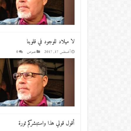
لا ميلاد للوجود في قلوبنا
أغسطس 17, 2017
نصوص
0
أقول قولي هذا واستبشركم ثورة