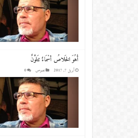
أَهُوَ الخَلاصُ أسْمَاءٌ تتَلوَّنٌ
أبريل 7, 2017
نصوص
0