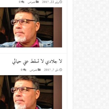
يوليو 22, 2017
نصوص
0
لا جلادي لا تسقط عني حيائي
مايو 7, 2017
نصوص
0