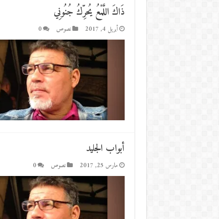
ذَاكَ اللَّمْعُ يُحرِّكُ جُنُونِي
أبريل 4, 2017
نصوص
0
أبواب الجليد
مارس 25, 2017
نصوص
0