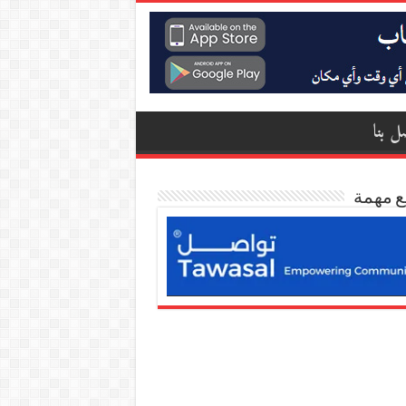
ل بنا
ع مهمة