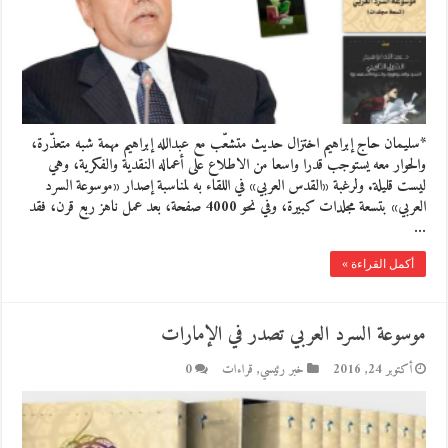
*سليمان حاج إبراهيم اختزال حديث متشعّب مع عبدالله إبراهيم مهمة شبه متعذّرة،
والحوار معه يستوجب قدرا واسعا من الاطلاع على أعماله النقدية والفكرية، وهي
ليست قليلة. ولرغبة «القدس العربي» في اللقاء به لمناسبة إصدار «موسوعة السرد
العربي» بتسعة مجلدات كبيرة، وفي نحو 4000 صفحة، بعد عمل ناهز ربع قرن، فقد
…
أكمل القراءة »
موسوعة السرد العربي تصدر في الإمارات
أكتوبر 24, 2016
خبر رئيسي
,
قراءات
0