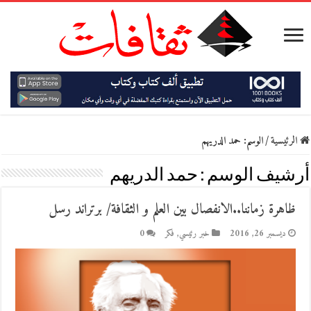
الرئيسية
/
الوسم:
حمد الدريهم
أرشيف الوسم :
حمد الدريهم
ظاهرة زماننا..الانفصال بين العلم و الثقافة/ برتراند رسل
ديسمبر 26, 2016
خبر رئيسي
,
فكر
0