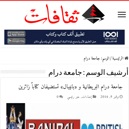
الرئيسية
/
الوسم:
جامعة درام
أرشيف الوسم :
جامعة درام
جامعة درام البريطانية و «بانيبال» تستضيفان كتاباً زائرين
نوفمبر 9, 2016
إضاءات
,
خبر رئيسي
0