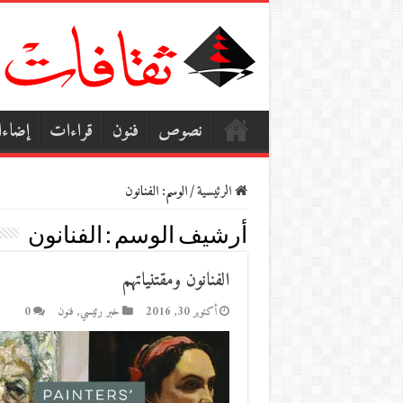
نصوص
فنون
قراءات
إضاء
الرئيسية
/
الوسم:
الفنانون
أرشيف الوسم :
الفنانون
الفنانون ومقتنياتهم
أكتوبر 30, 2016
خبر رئيسي
,
فنون
0