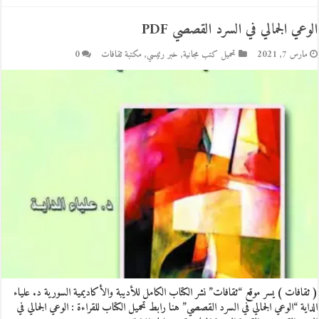
الوعي الجمالي في السرد القصصي PDF
مارس 7, 2021
تحميل كتب مجانية
,
خبر رئيسي
,
مكتبة ثقافات
0
( ثقافات ) يسر موقع “ثقافات” نشر الكتاب الكامل للأديبة والأكاديمية السورية د. علياء
الداية “الوعي الجمالي في السرد القصصي” هنا رابط تحميل الكتاب للقراءة : الوعي الجمالي في