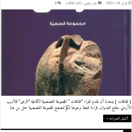
فبراير 10, 2021
خبر رئيسي
,
مكتبة ثقافات
0
( ثقافات ) يسعدنا أن نقدم لقراء “ثقافات ” المجموعة القصصية الكاملة “الرحى” للأديب
الأردني مفلح العدوان. قراءة ممتعة نرجوها لكم لتصفح المجموعة القصصية حمل من هنا
أكمل القراءة »