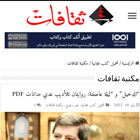
الرئيسية
/
تحميل كتب مجانية
/
مكتبة ثقافات
مكتبة ثقافات
“الدخيل” و “ليلة عاصفة: روايتان للأديب عدي مدانات PDF
يناير 16, 2022
تحميل كتب مجانية
,
خبر رئيسي
,
مكتبة ثقافات
1