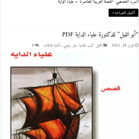
السرد القصصي- القصة العربية المعاصرة- د علياء الداية
أكمل القراءة »
“أبو الليل” للدكتورة علياء الداية PDF
فبراير 28, 2021
تحميل كتب مجانية
,
خبر رئيسي
,
مكتبة ثقافات
0