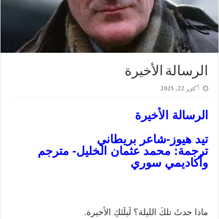
الرسالة الأخيرة
أكتوبر 22, 2025
الرسالة الأخيرة
تيد هيوز-شاعر بريطاني
ترجمة: محمد عثمان الخليل- مترجم
وأكاديمي سوري
ماذا حدثَ تلكَ الليلة؟ لَيلَتَكِ الأخيرة.