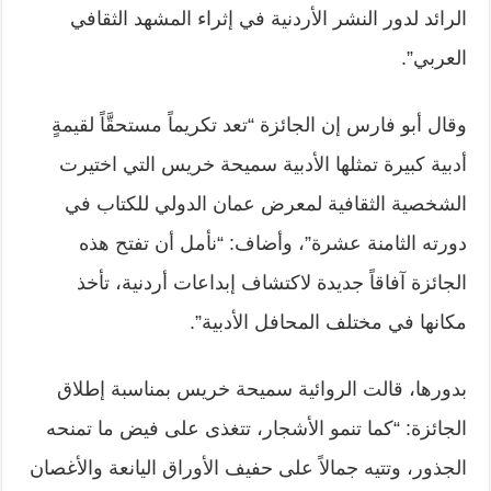
الرائد لدور النشر الأردنية في إثراء المشهد الثقافي
العربي”.
وقال أبو فارس إن الجائزة “تعد تكريماً مستحقَّاً لقيمةٍ
أدبية كبيرة تمثلها الأدبية سميحة خريس التي اختيرت
الشخصية الثقافية لمعرض عمان الدولي للكتاب في
دورته الثامنة عشرة”، وأضاف: “نأمل أن تفتح هذه
الجائزة آفاقاً جديدة لاكتشاف إبداعات أردنية، تأخذ
مكانها في مختلف المحافل الأدبية”.
بدورها، قالت الروائية سميحة خريس بمناسبة إطلاق
الجائزة: “كما تنمو الأشجار، تتغذى على فيض ما تمنحه
الجذور، وتتيه جمالاً على حفيف الأوراق اليانعة والأغصان