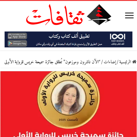
الرئيسية
/
إضاءات
/
“الآن ناشرون وموزعون” تُطلق جائزة سميحة خريس للرواية الأولى