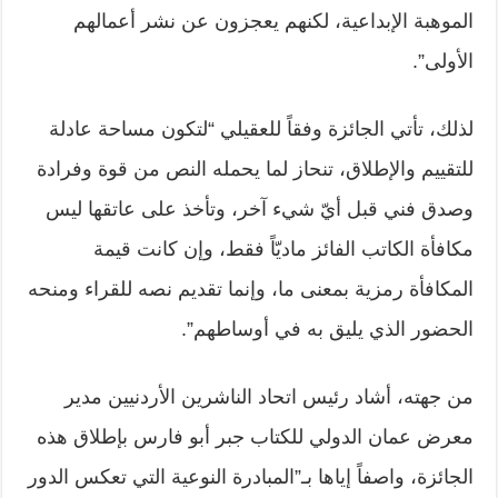
الموهبة الإبداعية، لكنهم يعجزون عن نشر أعمالهم
الأولى”.
لذلك، تأتي الجائزة وفقاً للعقيلي “لتكون مساحة عادلة
للتقييم والإطلاق، تنحاز لما يحمله النص من قوة وفرادة
وصدق فني قبل أيّ شيء آخر، وتأخذ على عاتقها ليس
مكافأة الكاتب الفائز ماديّاً فقط، وإن كانت قيمة
المكافأة رمزية بمعنى ما، وإنما تقديم نصه للقراء ومنحه
الحضور الذي يليق به في أوساطهم”.
من جهته، أشاد رئيس اتحاد الناشرين الأردنيين مدير
معرض عمان الدولي للكتاب جبر أبو فارس بإطلاق هذه
الجائزة، واصفاً إياها بـ”المبادرة النوعية التي تعكس الدور