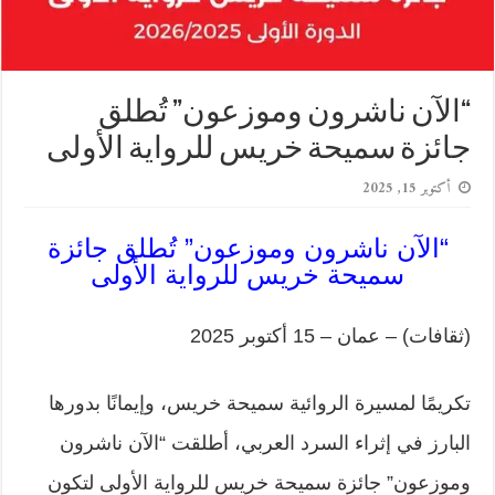
“الآن ناشرون وموزعون” تُطلق
جائزة سميحة خريس للرواية الأولى
أكتوبر 15, 2025
“الآن ناشرون وموزعون” تُطلق جائزة
سميحة خريس للرواية الأولى
(ثقافات) – عمان – 15 أكتوبر 2025
تكريمًا لمسيرة الروائية سميحة خريس، وإيمانًا بدورها
البارز في إثراء السرد العربي، أطلقت “الآن ناشرون
وموزعون” جائزة سميحة خريس للرواية الأولى لتكون