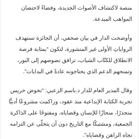
منصة لاكتشاف الأصوات الجديدة، وفضاءً لاحتضان
المواهب المبدعة.
وأوضحت الدار في بيان صحفي، أن الجائزة تستهدف
الرواياتِ الأولى غير المنشورة، لتكون “بمثابة فرصة
الانطلاق للكتّاب الشباب، ترافق نصوصهم إلى النور،
وتمنحهم الدعم الذي يحتاجونه عادةً في البدايات”.
وقال المدير العام للدار د.باسم الزعبي: “تخوض خريس
تجربة الكتابة الإبداعية منذ عقود، وراكمت مشروعًا أدبيًّا
متجذرًا، منحازًا للإنسان وقضاياه، ومفتوحًا على الذاكرة
الجمعية، ومشتبكًا مع التاريخ دون أن يتخلّى عن التزامه
تجاه الراهن وقضاياه”.