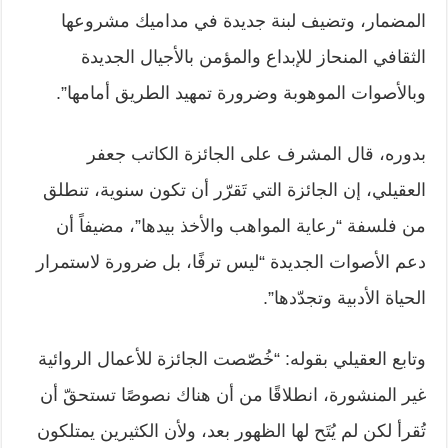
المضمار، وتضيف لبنة جديدة في مداميك مشروعها
الثقافي المنحاز للإبداع والمؤمن بالأجيال الجديدة
وبالأصوات الموهوبة وضرورة تمهيد الطريق أمامها”.
بدوره، قال المشرف على الجائزة الكاتب جعفر
العقيلي، إن الجائزة التي تَقرّر أن تكون سنوية، تنطلق
من فلسفة “رعاية المواهب والأخذ بيدها”، مضيفاً أن
دعم الأصوات الجديدة “ليس ترفًا، بل ضرورة لاستمرار
الحياة الأدبية وتجدّدها”.
وتابع العقيلي بقوله: “خُصّصت الجائزة للأعمال الروائية
غير المنشورة، انطلاقًا من أن هناك نصوصًا تستحقّ أن
تُقرأ لكن لم يُتَح لها الظهور بعد، ولأن الكثيرين يمتلكون