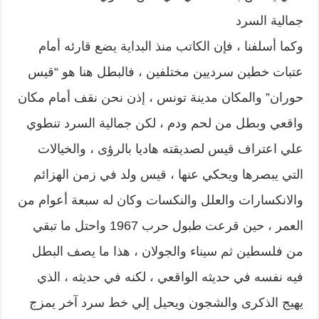
جمالية السرد
وكما أسلفنا ، فإن الكاتب منذ البداية يضع قارئه أمام
عتبات خطين سرديين مختلفين ، فالبطل هنا هو “قيس
حوران” والمكان مدينة تونس ، إذن نحن نقف أمام مكان
واقعي وبطل من لحم ودم ، لكن جمالية السرد تنطوي
علي اعتراف قيس لصديقته هاديا بالرؤى ، والخيالات
التي يبصرها ويحكي عنها ، قيس ولد في زمن الهزائم
والانكسارات والعلل والنكسات وكان له سبعة أعوام من
العمر ، حين قرعت طبول حرب 1967 واحتل ما تبقي
من فلسطين ثم سيناء والجولان ، هذا ما يصف البطل
فيه نفسه في حديثه الواقعي ، لكنه في حديثه ، الذي
يهيج الذكرى والشجون ويحيل إلي خط سرد آخر يمزج