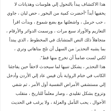
هذا الاكتشاف يبدأ بالتحول إلي هلوسات وهذيانات لا
يخفيها أبداً “أحضرت كمية من البخور ، حص لبان ، جاوي
، حب حرمل ، واشعلتها مع بضع شموع ، وبدأت اقرأ
التعازيم والأوراد سبع مرات ، ورسمت الدوائر والأرقام ،
متجاهلاً ذلك النص المتشابك في المخطوط ، الذي يبتدأ
بما يشبه التحذير: من السهل أن تلج متاهاتي وتري ،
لكني لست ضامناً أن تخرج منها قط”.
هذا التحذير ، يشكل تنبيها لما سيحدث لاحقاً حين يفاجئنا
الكاتب في ختام الرواية بأن قيس عاد إلي الأردن وأدخل
إلي مستشفي الأمراض النفسية أول الأمر ، ثم شفي
وتزوج بشكل تقليدي ، وصار معلماً للتاريخ ، متقلب
الأحوال ، يحب التأمل والعزلة ، ولا يرغب في الحديث