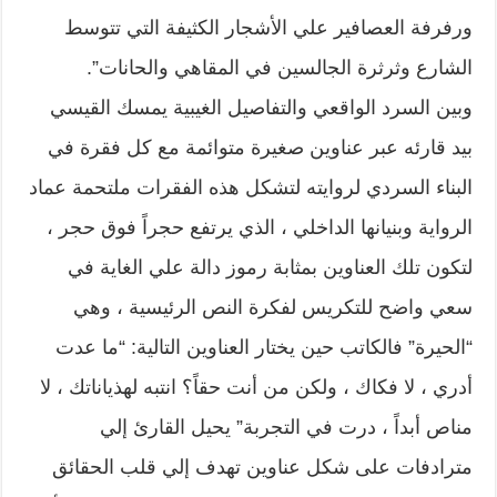
ورفرفة العصافير علي الأشجار الكثيفة التي تتوسط
الشارع وثرثرة الجالسين في المقاهي والحانات”.
وبين السرد الواقعي والتفاصيل الغيبية يمسك القيسي
بيد قارئه عبر عناوين صغيرة متوائمة مع كل فقرة في
البناء السردي لروايته لتشكل هذه الفقرات ملتحمة عماد
الرواية وبنيانها الداخلي ، الذي يرتفع حجراً فوق حجر ،
لتكون تلك العناوين بمثابة رموز دالة علي الغاية في
سعي واضح للتكريس لفكرة النص الرئيسية ، وهي
“الحيرة” فالكاتب حين يختار العناوين التالية: “ما عدت
أدري ، لا فكاك ، ولكن من أنت حقاً؟ انتبه لهذياناتك ، لا
مناص أبداً ، درت في التجربة” يحيل القارئ إلي
مترادفات على شكل عناوين تهدف إلي قلب الحقائق