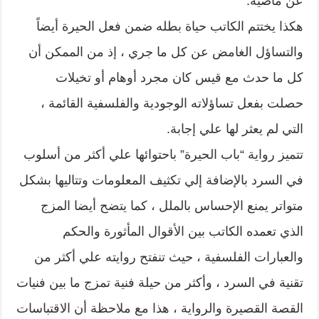
عن ماضيه.
هكذا يختتم الكاتب حياة بطله ضمن فعل الحيرة أيضاً
والتساؤل الغامض عن كل ما جري ، إذ من الممكن أن
كل ما حدث مع قيس كان مجرد أوهام أو تخيلات
حصلت بفعل تساؤلاته الوجودية والفلسفية القائمة ،
التي لم يعثر لها علي إجابة.
تتميز رواية “باب الحيرة” باحتوائها علي أكثر من أسلوب
في السرد بالإضافة إلي تكثيف المعلومات وتتاليها بشكل
متواتر يمنع الإحساس بالملل ، كما يتضح أيضا المزج
الذي تعمده الكاتب بين الأقوال المأثورة والحكم
والعبارات الفلسفية ، حيث تنفتح روايته علي أكثر من
تقنية في السرد ، وأكثر من حيلة فنية تمزج ما بين فنيات
القصة القصيرة والرواية ، هذا مع ملاحظة أن الاقتباسات