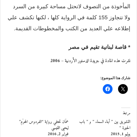
المأخوذة من التصوف لاتحتل مساحة كبيرة من السرد
ولا تتجاوز 155 كلمة في الرواية كلها ، لكنها تكشف علي
إطلاعه علي العديد من الكتب والمخطوطات القديمة.
* قاصة لبنانية تقيم في مصر
نشرت هذه المادة في جريدة الدستور الأردنية – 2006
شارك هذا الموضوع:
مرتبط
التشويق بين ” أبناء السماء ” و ” باب
عمّان تحتفي برواية “الفردوس المحرّم”
الحيرة “
ليحيى القيسي
يوليو 1, 2015
فبراير 2, 2016