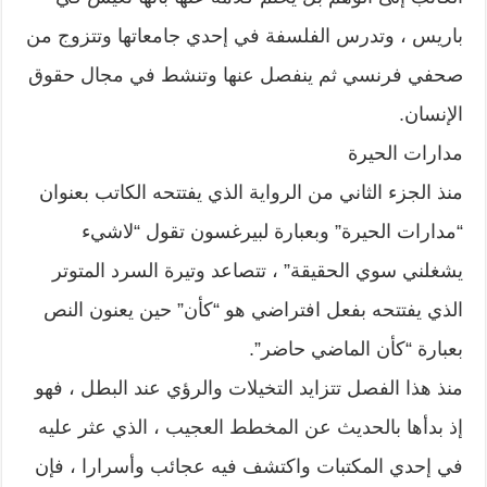
باريس ، وتدرس الفلسفة في إحدي جامعاتها وتتزوج من
صحفي فرنسي ثم ينفصل عنها وتنشط في مجال حقوق
الإنسان.
مدارات الحيرة
منذ الجزء الثاني من الرواية الذي يفتتحه الكاتب بعنوان
“مدارات الحيرة” وبعبارة لبيرغسون تقول “لاشيء
يشغلني سوي الحقيقة” ، تتصاعد وتيرة السرد المتوتر
الذي يفتتحه بفعل افتراضي هو “كأن” حين يعنون النص
بعبارة “كأن الماضي حاضر”.
منذ هذا الفصل تتزايد التخيلات والرؤي عند البطل ، فهو
إذ بدأها بالحديث عن المخطط العجيب ، الذي عثر عليه
في إحدي المكتبات واكتشف فيه عجائب وأسرارا ، فإن