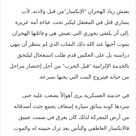
يعيش زياد الهجران “الإنكسار”من قبل ولادته, لأب
يساري قتل في المعتقل ليكبر تحت عباءة أمه عزيزة
,إلى أن يلتقي بجوري التي تعيش هي وعائلتها الهجران
بموت أخيها عبد الله ذلك الشاب الذي لم ينتظر أن ينهي
دراسته بل على العكس قدم طلب استعجال ليلتحق
بالخدمة الإلزامية “قبل الحرب” من أجل إختصار مراحل
من حياته فيتزوج البنت التي يحبها بسرعة.
في خدمته العسكرية يرى آهوالاً يصعب عليه حتى
سردها كونه سائق سيارة إسعاف يجمع جثث أصدقائه
من أرض المعركة لذلك كان يغرق في صمت عميق
فالانكسار العاطفي واليأس بعد ترك حبيبته له والموت