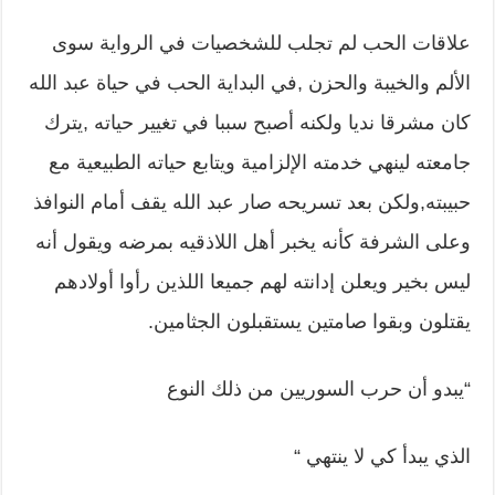
علاقات الحب لم تجلب للشخصيات في الرواية سوى
الألم والخيبة والحزن ,في البداية الحب في حياة عبد الله
كان مشرقا نديا ولكنه أصبح سببا في تغيير حياته ,يترك
جامعته لينهي خدمته الإلزامية ويتابع حياته الطبيعية مع
حبيبته,ولكن بعد تسريحه صار عبد الله يقف أمام النوافذ
وعلى الشرفة كأنه يخبر أهل اللاذقيه بمرضه ويقول أنه
ليس بخير ويعلن إدانته لهم جميعا اللذين رأوا أولادهم
يقتلون وبقوا صامتين يستقبلون الجثامين.
“يبدو أن حرب السوريين من ذلك النوع
الذي يبدأ كي لا ينتهي “