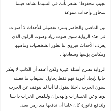
نجيب محفوظ” تشعر بأنك في السينما تشاهد فيلما
بمحاور وأحداث متنوعة
بين الماضي والحاضر بسرد تفصيلي للأحداث لا أصوات
في هذه الرواية سوى صوت زياد وصوت الراوي الذي
يعرف الأحداث فيروي لنا تطور الشخصيات وماضيها
ومكامن بؤسها وسعادتها .
الرواية تطرح أسئلة كثيرة ولكن أعتقد أن الكاتب لا يفكر
حاليا بإيجاد أجوبة فهو فقط يحاول استيعاب ما فعلته
سنون الحرب داخلنا ليقول لنا أننا لم نتوقف عن الحرب
يوما وعن الخسارات والهجران ولنلمس الخراب داخلنا
ولندفع فاتورة كان علينا أن ندفعها منذ زمن بعيد.