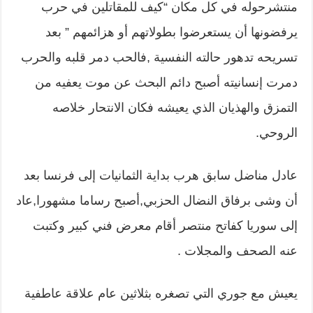
منتشرحوله في كل مكان “كيف للمقاتلين في حرب
يرفضونها أن يستعرضوا بطولاتهم أو هزائمهم ” بعد
تسريحه تدهور حالته النفسية ,فالحب دمر قلبه والحرب
دمرت إنسانيته أصبح دائم البحث عن موت يعفيه من
التمزق والهذيان الذي يعيشه فكان الانتحار خلاصه
الروحي.
عادل مناضل سابق هرب بداية الثمانيات إلى فرنسا بعد
أن وشى برفاق النضال الحزبي,أصبح رساما مشهورا,عاد
إلى سوريا كفاتح منتصر أقام معرض فني كبير وكتبت
عنه الصحف والمجلات .
يعيش مع جوري التي تصغره بثلاثين عام علاقة عاطفية