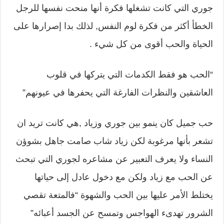
جوري التي كانت تشغلها فكرة أنها منحت نفسها للرجل
الخطأ أكثر من فكرة لوم النفس, لذلك بدا إصرارها على
الحياة والحب أقوى من كل شيء .
“الحب هو فقط الكدمات التي يتركها في قلوب
العاشقين والنظرات الفارغة التي يحفرها في عيونهم”
حب جميل كان ينمو بين جوري وزياد ,هي كانت تريد ان
تشعر بأنها مرغوبة لكن زياد شاب صامت جاهل بشوؤن
النساء ولا يعرف التعبير عن مشاعره لجوري التي تبحث
عن الحب مع زياد ولكن مع دخول عادل إلى حياتها
يختلط الأمر عليها بين الحب والشهوة “فالمتعة تقصي
الشرور تهدىء الهواجس وتمسح عن الجسد أعبائه”