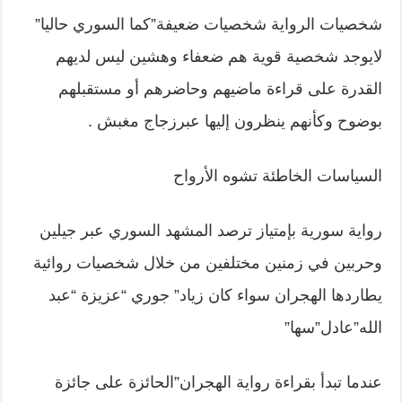
شخصيات الرواية شخصيات ضعيفة”كما السوري حاليا”
لايوجد شخصية قوية هم ضعفاء وهشين ليس لديهم
القدرة على قراءة ماضيهم وحاضرهم أو مستقبلهم
بوضوح وكأنهم ينظرون إليها عبرزجاج مغبش .
السياسات الخاطئة تشوه الأرواح
رواية سورية بإمتياز ترصد المشهد السوري عبر جيلين
وحربين في زمنين مختلفين من خلال شخصيات روائية
يطاردها الهجران سواء كان زياد” جوري “عزيزة “عبد
الله”عادل”سها”
عندما تبدأ بقراءة رواية الهجران”الحائزة على جائزة