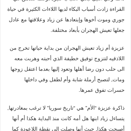
القراءة زادت أسباب البكاء لديها اللاءات الكثيرة في حياة
جوري وموت أخوها وإبتعادها عن زياد وعلاقتها مع عادل
جعلها تعيش الهجران بأبعاد مختلفة.
عزيزة أم زياد تعيش الهجران من بداية حياتها تخرج من
اللاذقيه لتتزوج توفيق خطيفة الذي أحبته وهربت معه
الى حلب دون رضا أهلها وتعود إليها بعدما اعتقل زوجها
ومات, لتصبح أرملة شابة وأم لطفل وفي داخلها
حسرات تفوق عمرها.
ذاكرة عزيزة “الأم” هي “تاريخ سوريا” لا ترغب بمغادرتها,
يتساءل زياد ابنها هل أمه كانت منذ البداية هكذا أم أنها
أصبحت هكذا, حيث أنها وصلت إلى نقطة اللاعودة كما