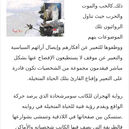
ذلك,كالحب والموت
والحرب حيث تناول
الروائيون تلك
الموضوعات بنهم
ووظفوها للتعبير عن أفكارهم وإيصال آرائهم السياسية
والتعبير عن موقف لا يستطيعون الإفصاح عنها بشكل
مباشر فيقدمون مجموعة من الشخصيات تكون قادرة
على التعبير وإقناع القارئ بتلك الحياة المتخيلة.
رواية الهجران للكاتب سومرشحادة الذي يرصد حركة
الواقع ويقدم رؤية فنية للحياة المتخيلة في روايته
,ستسكن بين صفحاتها في اللاذقية وتتمشى بشوارعها
فالطريقة التي يصف فيها الكاتب شخصياته والأماكن