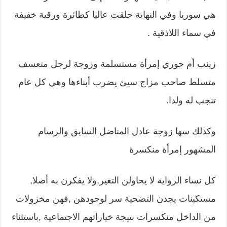
هي سوريا وفي النهاية حلقت عاليا كطائرة ورقية خفيفة
في سماء اللاذقية .
زينب أم جوري إمرأة مستسلمة وزوجة لرجل متعسف
متسلط صاحب مزاج سيئ يضرب أبناءها وهي كل عام
تنجب له ولدا.
وكذلك سها زوجة عادل المناضل السابق والرسام
المشهور إمرأة منكسرة
كل نساء الرواية لا يحاولن التغير,ولا يفكرن به أصلا,
مستكينات يجدن التضحية سر لوجودهن ,فهن مخزولات
من الداخل منكسرات نتيجة خياراتهم الاجتماعية ,باستثناء