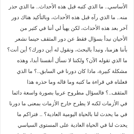
الأساسي.. ما الذي كتبه قبل هذه الأحداث.. ما الذي حذر
منه.. ما الذي رآه قبل هذه الأحداث، وبالتأكيد هناك دور
آخر بعد هذه الأحداث، لكن يهيأ لي أننا في كثير من
الأحيان نبدأ بسؤال فقط عن دور المثقف حينما نشعر
بأننا هزمنا، ونبدأ بالبحث، ونقول له أين دورك؟ أين أنت؟
ما الذي تقوله الآن؟ ولكننا لا نسأل أنفسنا أبدا، وهذه
مشكلة كبيرة، ماذا كان دورنا في السابق..؟ ما الذي
فعلناه في قراءة ما كتبه وما قاله وما حذره هذا
المثقف..؟ فالسؤال مطروح عربيا بصورة واسعة دائما
في الأزمات لكنه لا يطرح خارج الأزمات بمعنى ما دورنا
في ما يحدث لنا بالحياة اليومية العادية؟ .. فتراكم ما
يحدث لنا في الحياة العادية على المستوى السياسي