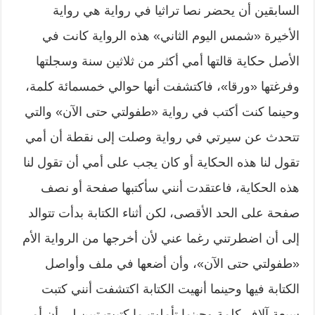
السابقين أن يحضر نصا تراثيا في رواية هي رواية
الأخيرة «شمس اليوم الثاني» هذه الرواية كانت في
الأصل حكاية قالتها أمي أكثر من ثلاثين سنة وسجلتها
وفرغتها «ورقا»، فاكتشفت أنها حوالي خمسمائة كلمة،
وحينما كنت أكتب في رواية «طفولتي حتى الآن» والتي
تتحدث عن سيرتي في رواية وصلت إلى نقطة أن أمي
تقول لنا هذه الحكاية أو كان يجب على أمي أن تقول لنا
هذه الحكاية، فاعتقدت أنني سأكتبها صفحة أو نصف
صفحة على الحد الأقصى، لكن أثناء الكتابة بدأت تتوالد
إلى أن اضطرتني رغما عني لأن أخرجها من الرواية الأم
«طفولتي حتى الآن»، وأن أضعها في ملف وأواصل
الكتابة فيها وحينما أنهيت الكتابة اكتشفت أنني كتبت
سبعة آلاف كلمة وحينما تأملت ما كتبت تبين لي أن أمي