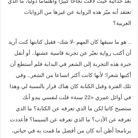
بعد حداثية حيث لاقت نجاحًا كبيرًا واهتماما دوليا، ما الذي
تعتقد أنه ميّز هذه الرواية عن غيرها من الروايات
العربية؟
.. هو ما سبقها كان المهم -لا شك- فقبل كتابتها كنت أريد
أن أكتب رواية تعبّر عن تجربة قاسية عشتها.. أو أنقل
خبرة هذه التجربة إلى الشعر في البداية فلم أستطع أن
أكتبها شعرا؛ لأنها كانت أكثر اتساعا من الشعر.. وفي
تلك الفترة وقبل الكتابة كان هناك قرار بالنسبة لي وهذا
في أوائل عمري «22 سنة» قلت لنفسي يبدو أنك
ستصبح كاتبا لكن ما الذي تعرفه عن الكتابة؟ ما الذي
تعرفه عن الأدب؟ ما الذي تعرفه عن السينما؟ فأعددت
برنامجا أظن أنه كان من أفضل ما قمت به في حياتي،