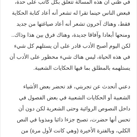
في ظني أن هذه المسألة تتعلق بكل كاتب على حدة،
فبعض الناس حينما تقرا له تشعر أنه أعاد كتابة الحكاية
فقط، وهناك آخرون تشعر أنه أعاد صياغتها من جديد
ومنحها أبعادا وآفاقا جديدة، وهناك فرق بين هذا وذاك..
لكن اليوم أصبح الأدب قادر على أن يستلهم كل شيء
في هذه الحياة، ليس هناك شيء محظور على الأدب أن
يستلهمه بالمطلق بما فيها الحكايات الشعبية.
دعني أتحدث عن تجربتي، قد تحضر بعض الأشياء
الشعبية أو الحكايات الشعبية في بعض الفصول في
داخل النصوص الروائية وحتى الشعرية لكن دون أن
تحس أنها حضرت، تصبح جزءا ذائبا ومذوبا في النص
الكلي، وبالفترة الأخيرة (وهي كانت لأول مرة) من