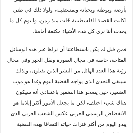
بأرضه وبوطنه وبحياته وبمستقبله، ولولا ذلك في ظني
لكانت القضية الفلسطينية حُلت منذ زمن، واليوم كل ما
يحدث أننا نرى كل هذه الأشياء مكثفة أمامنا.
فمن قبل لم يكن باستطاعتنا أن نراها عبر هذه الوسائل
المتاحة، خاصة في مجال الصورة ونقل الخبر وفي مجال
رؤية هذا العدد الهائل من البشر الذين يقتلون، ولذلك
سيبقى التحدي الذي يواجه القضية اليوم وغدا هو موت
الضمير، حين يصحو هذا الضمير باعتقادي أنه سيكون
هناك شيء اختلف، لكن ما يجعل الأمور أكثر إيلاما هو
الانفضاض الرسمي العربي عكس الشعب العربي الذي
يبدو اليوم من أكثر فترات حياته التصاقا بهذه القضية