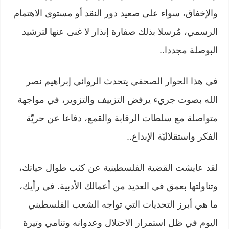
والإخفاق، سواء على صعيد دور النقد أو مستوى الاهتمام
الرسمي، مُرسلا بذلك صفارة إنذار لا غنى عنها لترشيد
البوصلة مجددا..
في هذا الحوار الصحفي يتحدث الروائي إبراهيم نصر
الله بصوت جريء يرفض التزييف والتزوير، في مواجهة
متواصلة مع سلطات الرقابة والقمع، دفاعا عن حريّة
الفكر واستقلاليّة الإبداع..
لقد عايشت القضية الفلسطينية عن كثب طوال حياتك،
وتناولتها بعمق في العديد من أعمالك الأدبية. في رأيك،
ما هي أبرز التحديات التي تواجه الشعب الفلسطيني
اليوم في ظل استمرار الاحتلال وعدوانه وتنامي وتيرة