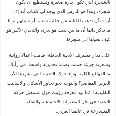
بالشجرة التي تكون بذرة صغيرة وتستطيع أن تكون
شجرة، وهذا هو الدرس الذي يوجه لي ككتاب أنه إذا
أردت أن تذهب للكتابة عن حكاية شعبية أو تستلهم تراثا
ما تذكر دائما أن ما بين يديك هو بذرة، والتحدي الأكبر هو
كيف تحولها إلى شجرة!.
على مدار مسيرتك الأدبية الحافلة، قدمت أعمالا روائية
وشعرية جريئة حملت بصمة تجديدية واضحة. في رأيك،
ما الدوافع الكامنة وراء حركة التجديد التي يشهدها الأدب
العربي المعاصر؟ والتوجه نحو تجاوز الأشكال والأساليب
التقليدية؟ كما نود معرفة رؤيتك حول مستقبل حركة
التجديد في ظل المتغيرات الاجتماعية والثقافية
المتسارعة في عالمنا العربي.