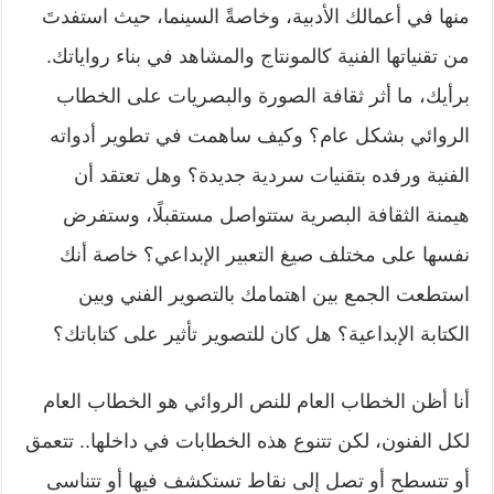
منها في أعمالك الأدبية، وخاصةً السينما، حيث استفدتَ
من تقنياتها الفنية كالمونتاج والمشاهد في بناء رواياتك.
برأيك، ما أثر ثقافة الصورة والبصريات على الخطاب
الروائي بشكل عام؟ وكيف ساهمت في تطوير أدواته
الفنية ورفده بتقنيات سردية جديدة؟ وهل تعتقد أن
هيمنة الثقافة البصرية ستتواصل مستقبلًا، وستفرض
نفسها على مختلف صيغ التعبير الإبداعي؟ خاصة أنك
استطعت الجمع بين اهتمامك بالتصوير الفني وبين
الكتابة الإبداعية؟ هل كان للتصوير تأثير على كتاباتك؟
أنا أظن الخطاب العام للنص الروائي هو الخطاب العام
لكل الفنون، لكن تتنوع هذه الخطابات في داخلها.. تتعمق
أو تتسطح أو تصل إلى نقاط تستكشف فيها أو تتناسى