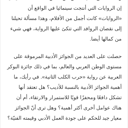
إن الروايات التي أنتجت سينمائيا في الواقع أن
«الروايات» كانت أجمل من الأفلام، وهذا مسألة تحيلنا
إلى نقصان الروافد التي تتكئ عليها الرواية، فهي شيء
من كمالها أيضا.
حصلت على العديد من الجوائز الأدبية المرموقة على
مستوى الوطن العربي والعالم، بما في ذلك جائزة البوكر
العربية عن رواية «حرب الكلب الثانية». في رأيك، ما
أهمية الجوائز الأدبية بالنسبة للأديب؟ هل تعتقد أنها
تشكل دافعًا ومحفزًا قويًا للاستمرار والارتقاء، أم أن
هناك عوامل أخرى أكثر أهمية؟ وهل ترى أنّ الجوائز
معيار جيد للحكم على جودة العمل الأدبي وقيمته الفنيّة؟