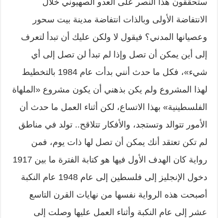
ستحققون هذا النصر على العدو الصهيوني خلال
الانتفاضة الأولى وبالذات انتفاضة مدينة بيت سحور
وعصيانها المدني؟ فيقول لا ولكن عليك أن تبدأ لتعرف
إلى أين يمكن أن تصل وإذا لم تبدأ لن تصل إلى أي
شيء»، فكل ما حدث أنني بدأت عام 1984 بالتخطيط
لهذا المشروع ولم يكن بذهني أن يكون مشروع «الملهاة
الفلسطينية» بهذا الاتساع، لكن أثناء العمل ما حدث أن
الأمور تتوالد وتستجد، والأفكار تتلاقح.. تولد في مناطق
لم تكن تعتقد أنك يمكن أن تصل لها ذات يوم، فمن
رواية كان الهدف الأول فيها هو كتابة الفترة ما بين 1917
دخول الإنجليز إلى فلسطين إلى عام 1948 عام النكبة
أصبحت هذه الرواية نفسها من نهايات القرن التاسع
عشر إلى عام النكبة وأثناء العمل عليها وصلت إلى