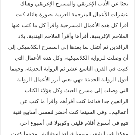
بحثا عن الأدب الإغريقي والمسرح الإغريقي وهناك
عشرات الأعمال المترجمة العربية بصورة هائلة كنت
أقرأ كل هذه الأعمال المسرحية وأقرأ كل ما كتب عنها
الملاحم الإغريقية، أقرأها وأقرأ الملاحم الهندية، بلاد
الرافدين ثم أنتقل لما بعدها إلى المسرح الكلاسيكي إلى
أن وصلت للرواية الكلاسيكية، وكل هذه الأعمال التي
كتبت في القرن التاسع عشر ثم الرواية الحديثة، وحينما
أقول الرواية الحديثة فهي تعني أبرز الأعمال الرواية
التي وصلت إلى مسرح العبث وكل هؤلاء الكتاب
الرائعين جدا فدائما كنت أقرأهم وأقرأ ما كتب عن
أعمالهم.. وفي السينما كنت أحضر لنفسي أسابيع فنية
تتبع في أسبوع أفلام فليني وكوبولا في أسبوع آخر،
وهكذا في الشعر، ويوميا قراءة استثنائية.. وحينما كتبت