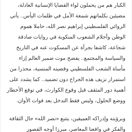
الكبار هم من يحملون لواء القضايا الإنسانية العادلة،
مضيئين بكلماتهم شمعة الأمل في ظلمات اليأس.. يأتي
الروائي الفلسطيني إبراهيم نصر الله، حاملا هموم
الوطن وأحلام الشعوب المنكوبة في روايات صادقة
شجاعة، كاشفا بجرأة عن المسكوت عنه في التاريخ
والسياسة والمجتمع.. يفضح موت ضمير العالم إزاء
مأساة الشعب الفلسطيني وقضيته المنسية، محذرا من
استمرار نزيف هذه الجراح دون تضميد.. كما يشدد على
أهمية دور المثقف قبل وقوع الكوارث، في توقع الأخطار
ووضع الحلول، وليس فقط التدخل بعد فوات الأوان.
وبرؤيته وإدراكه العميقين، يتتبع «نصر الله» حال الثقافة
والفكر في واقعنا المعاصر، مبرزا أوجه القصور