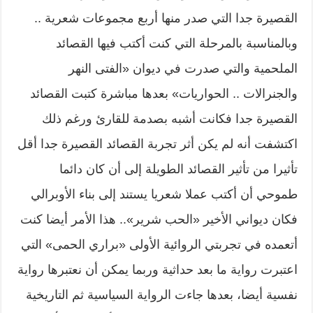
القصيرة جدا التي صدر منها أربع مجموعات شعرية ..
وبالمناسبة بالمرحلة التي كنت أكتب فيها القصائد
الملحمية والتي صدرت في ديوان «الفتى النهر
والجنرالات .. الحواريات» بعدها مباشرة كتبت القصائد
القصيرة جدا فكانت أشبه بصدمة للقارئ ورغم ذلك
اكتشفت أنه لم يكن أثر تجربة القصائد القصيرة جدا أقل
تأثيرا من تأثير القصائد الطويلة إلى أن كان دائما
طموحي أن أكتب عملا شعريا يستند إلى بناء الأوبرالي
فكان ديواني الأخير «الحب شرير».. هذا الأمر أيضا كنت
أتعمده في تجربتي الروائية الأولى «براري الحمى» التي
اعتبرت رواية ما بعد حداثية وربما يمكن أن نعتبرها رواية
نفسية أيضا، بعدها جاءت الرواية السياسية ثم التاريخية