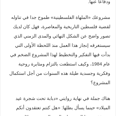
ودفاعا عنها.
مشروعك «الملهاة الفلسطينية» طموح جدا في تناوله
لقضية فلسطين التاريخية والمعاصرة، فهل كان لديك
تصور واضح عن الشكل النهائي والمدى الزمني الذي
سيستغرقه إنجاز هذا العمل منذ اللحظة الأولى التي
بدأت فيها التفكير والتخطيط لهذا المشروع الضخم في
عام 1984، وكيف استطعت بالتزام ومثابرة روحية
وفكرية وجسدية طيلة هذه السنوات من أجل استكمال
المشروع؟
هناك جملة في نهاية روايتي «دبابة تحت شجرة عيد
الميلاد» حينما يسأل بطلها: «هل كنتم تعتقدون أنكم