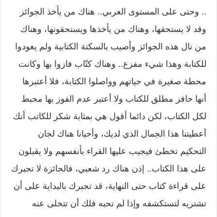
.. وحتى على المستوى العربي.. هناك من يأخذ الجوائز
وقد لا يستحقها، وهناك من يأخذها ويستحقونها، وهناك
من نال هذه الجوائز وأصيب بالسكتة الكتابية ولم يعودوا
للكتابة وهذا شيء مفزع.. وهناك كتّاب فازوا بها وكانت
محطة صغيرة في حياتهم وواصلوا الكتابة، فلا أعتبرها
أنها حافز مطلق للكتاب ولا أعتبر عدم الفوز بها محبط
لكل الكتاب، لكن دائما أقول هي بمثابة شكر للكاتب أنك
أعطيتنا هذا الجمال الذي لديك، وأحيانا هناك لجان
التحكيم تخطئ فيجيب عليها القراء بأنفسهم ولا يقبلون
على هذا الكتاب.. إذن هناك رد شعبي، فالجائزة لا تجبرك
على قراءة كتاب حتى النهاية، قد تجبرك بالبداية على أن
تشتريه لتستكشفه وإذا لم تحبه فلك أن تتخلى عنه