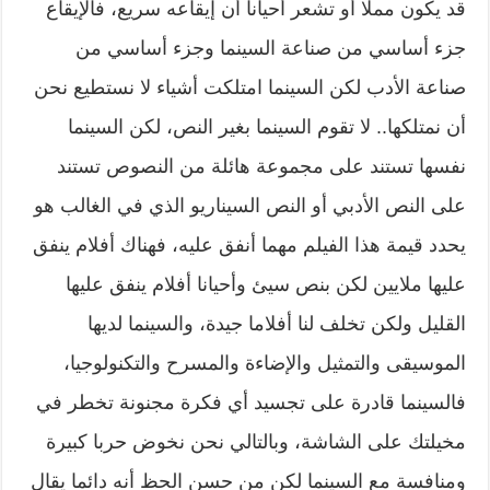
قد يكون مملا أو تشعر أحيانا أن إيقاعه سريع، فالإيقاع
جزء أساسي من صناعة السينما وجزء أساسي من
صناعة الأدب لكن السينما امتلكت أشياء لا نستطيع نحن
أن نمتلكها.. لا تقوم السينما بغير النص، لكن السينما
نفسها تستند على مجموعة هائلة من النصوص تستند
على النص الأدبي أو النص السيناريو الذي في الغالب هو
يحدد قيمة هذا الفيلم مهما أنفق عليه، فهناك أفلام ينفق
عليها ملايين لكن بنص سيئ وأحيانا أفلام ينفق عليها
القليل ولكن تخلف لنا أفلاما جيدة، والسينما لديها
الموسيقى والتمثيل والإضاءة والمسرح والتكنولوجيا،
فالسينما قادرة على تجسيد أي فكرة مجنونة تخطر في
مخيلتك على الشاشة، وبالتالي نحن نخوض حربا كبيرة
ومنافسة مع السينما لكن من حسن الحظ أنه دائما يقال