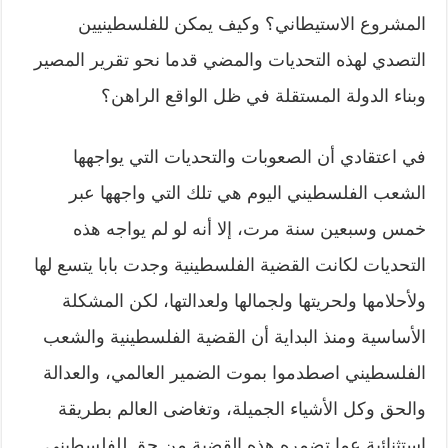
المشروع الاستيطاني؟ وكيف يمكن للفلسطينيين
التصدي لهذه التحديات والمضي قدما نحو تقرير المصير
وبناء الدولة المستقلة في ظل الواقع الراهن؟
في اعتقادي أن الصعوبات والتحديات التي يواجهها
الشعب الفلسطيني اليوم هي تلك التي واجهها عبر
خمس وسبعين سنة مرت، إلا أنه لو لم يواجه هذه
التحديات لكانت القضية الفلسطينية وجدت بابا يتسع لها
ولأحلامها ولحريتها ولجمالها ولعدالتها، لكن المشكلة
الأساسية ومنذ البداية أن القضية الفلسطينية والشعب
الفلسطيني اصطدموا بموت الضمير العالمي، والعدالة
والحق وكل الأشياء الجميلة، وتغاضى العالم بطريقة
استثنائية عما تضمره هذه القضية من حق للفلسطيني