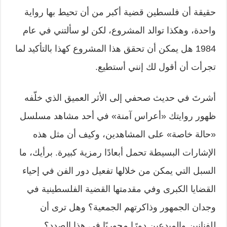
حقيقة أن فلسطين قضية أكبر من أن تحيط بها رواية
واحدة، وهكذا توالد المشروع، لكن لو سألتني في عام
1984 هل يمكن أن تحقق هذا المشروع كهذا بالتأكيد لما
تجرأت أن أقول لك إنني أستطيع.
أشرتَ في حديث صحفي إلى الأثر العميق الذي خلّفه
ظهور روايتك «أعراس آمنة» في أحد مشاهد مسلسل
«حالة خاصة» على المشاهدين، وكيف أن مثل هذه
الإشارات البسيطة تحمل أبعادًا رمزية كبيرة. برأيك، ما
السبل التي يمكن من خلالها تفعيل دور الفن في إحياء
القضايا الكبرى وفي مقدمتها القضية الفلسطينية في
وجدان الجمهور وذاكرتهم الجمعية؟ وهل ترى أن
للفنانين والمبدعين دورًا محوريًا في هذا الصدد؟