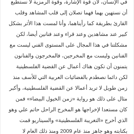
في الإنسان، لأن قوة الإشارة، وقوة الرمزية لا نستطيع
أن نستهين بهما فهما تصلان إلى قلب المشاهد وقلب
القارئ بطريقة كما رأيناهما، وأنا لمست هذا الأثر بشكل
كبير عند مشاهدين وعند قراء وعند فنانين أيضا، لكن
مشكلتنا في هذا المجال على المستوى الفني ليست مع
الفنانين وليست مع المخرجين، فالمخرجون والفنانون
يتمنون أن تكون هناك أعمال عن القضية الفلسطينية
لكن دائما نصطدم بالفضائيات العربية التي للأسف منذ
زمن طويل لا تريد أعمالا عن القضية الفلسطينية، وأكبر
مثال على ذلك هو رواية «زمن الخيول البيضاء» فمن
كان مستعدا لإخراجها هو المخرج الراحل حاتم علي وهو
الذي أخرج «التغريبة الفلسطينية» والسيناريو قمت
بكتابته وهو جاهز منذ عام 2009 ومنذ ذلك العام لا