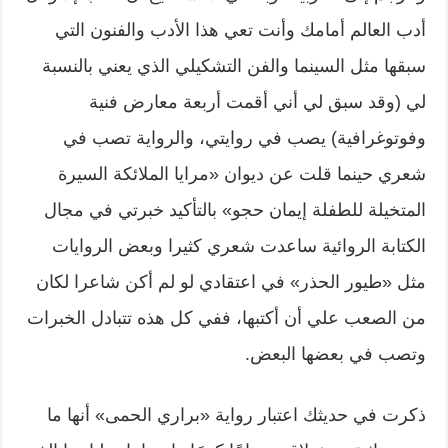
أدب العالم أمامك وأنت تعي هذا الأدب والفنون التي
سبقها مثل السينما والفن التشكيلي الذي يعني بالنسبة
لي (وقد سبق لي أني أقمت أربعة معارض فنية
وفوتوغرافية) يصب في روايتي، والرواية تصب في
شعري حينما قلت عن ديوان «مرايا الملائكة السيرة
المتخيلة للطفلة إيمان حجو» بالتأكيد خبرتي في مجال
الكتابة الروائية ساعدت شعري كثيرا وبعض الروايات
مثل «طيور الحذر» في اعتقادي لو لم أكن شاعرا لكان
من الصعب علي أن أكتبها، ففي كل هذه تتبادل الخبرات
وتصب في بعضها البعض.
ذكرت في حديثك اعتبار رواية «براري الحمى» أنها ما