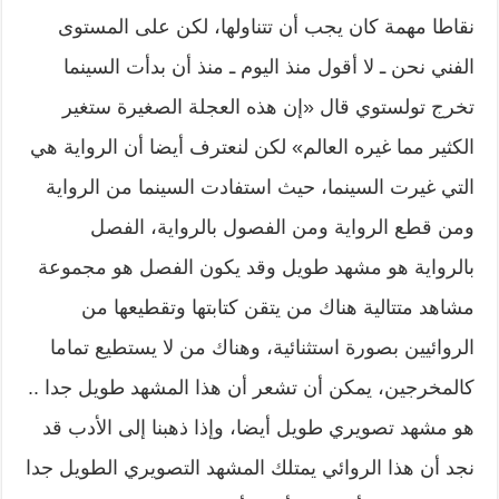
نقاطا مهمة كان يجب أن تتناولها، لكن على المستوى
الفني نحن ـ لا أقول منذ اليوم ـ منذ أن بدأت السينما
تخرج تولستوي قال «إن هذه العجلة الصغيرة ستغير
الكثير مما غيره العالم» لكن لنعترف أيضا أن الرواية هي
التي غيرت السينما، حيث استفادت السينما من الرواية
ومن قطع الرواية ومن الفصول بالرواية، الفصل
بالرواية هو مشهد طويل وقد يكون الفصل هو مجموعة
مشاهد متتالية هناك من يتقن كتابتها وتقطيعها من
الروائيين بصورة استثنائية، وهناك من لا يستطيع تماما
كالمخرجين، يمكن أن تشعر أن هذا المشهد طويل جدا ..
هو مشهد تصويري طويل أيضا، وإذا ذهبنا إلى الأدب قد
نجد أن هذا الروائي يمتلك المشهد التصويري الطويل جدا