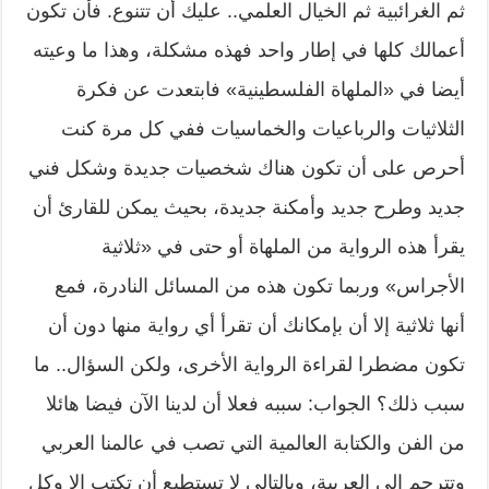
ثم الغرائبية ثم الخيال العلمي.. عليك أن تتنوع. فأن تكون
أعمالك كلها في إطار واحد فهذه مشكلة، وهذا ما وعيته
أيضا في «الملهاة الفلسطينية» فابتعدت عن فكرة
الثلاثيات والرباعيات والخماسيات ففي كل مرة كنت
أحرص على أن تكون هناك شخصيات جديدة وشكل فني
جديد وطرح جديد وأمكنة جديدة، بحيث يمكن للقارئ أن
يقرأ هذه الرواية من الملهاة أو حتى في «ثلاثية
الأجراس» وربما تكون هذه من المسائل النادرة، فمع
أنها ثلاثية إلا أن بإمكانك أن تقرأ أي رواية منها دون أن
تكون مضطرا لقراءة الرواية الأخرى، ولكن السؤال.. ما
سبب ذلك؟ الجواب: سببه فعلا أن لدينا الآن فيضا هائلا
من الفن والكتابة العالمية التي تصب في عالمنا العربي
وتترجم إلى العربية، وبالتالي لا تستطيع أن تكتب إلا وكل