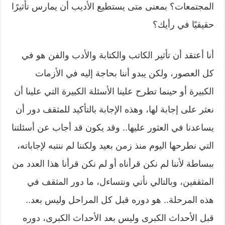
المجتمعات؟ بمعنى متى يستطيع الأديب أن يمارس تأثيرًا
حقيقيًا في رأيك؟
أنا أعتقد أن تأثير الكاتب والكتابة والأدب والفن هو في
كل العصور، ولكن يبدو أننا بحاجة إليه في الأزمات
الكبيرة أو حينما تطرح علينا الأسئلة الكبيرة التي علينا أن
نعثر على إجابة لها، وهذه الإجابة بالتأكيد للمثقف دور أن
يساعدنا في العثور عليها.. وقد يكون قد أجاب عن أسئلتنا
التي نطرحها اليوم منذ زمن بعيد ولكننا لم ننتبه لإجاباته،
ببساطة لأننا لم نكن قرأناه أو لم نكن قرأنا هذا العدد من
المثقفين، وبالتالي نأتي ونتساءل، ما دور المثقف في
هذه المرحلة.. هو دوره قبل كل المراحل وليس بعد..
قبل الأحداث الكبرى وليس بعد الأحداث الكبرى، دوره