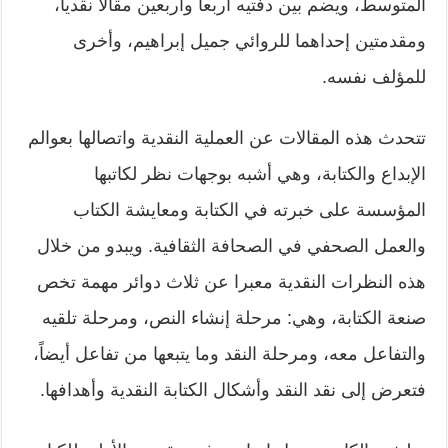
المتوسط، ويضم بين دفتيه أربعا وأربعين مقالاً نقدياً،
ومقدمتين إحداهما للروائي جميل إبراهيم، وأخرى
للمؤلف نفسه.
تتحدث هذه المقالات عن العملية النقدية واتصالها بعوالم
الإبداع والكتابة، وهي أشبه بوجهات نظر لكاتبها
المؤسسة على خبرته في الكتابة ومعايشة الكتاب
والعمل الصحفي في الصحافة الثقافية. ويبدو من خلال
هذه النظرات النقدية معبرا عن ثلاث دوائر مهمة تخص
صنعة الكتابة، وهي: مرحلة إنشاء النص، ومرحلة تلقيه
والتفاعل معه، ومرحلة النقد وما يتبعها من تفاعل أيضاً،
فتعرض إلى نقد النقد وأشكال الكتابة النقدية وأهدافها.