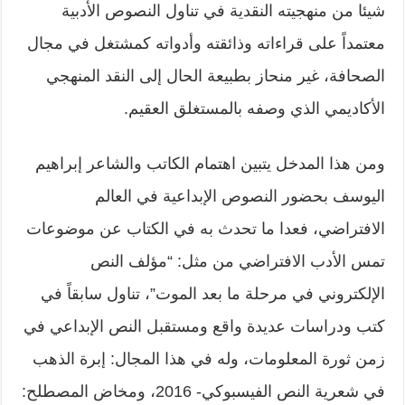
شيئا من منهجيته النقدية في تناول النصوص الأدبية
معتمداً على قراءاته وذائقته وأدواته كمشتغل في مجال
الصحافة، غير منحاز بطبيعة الحال إلى النقد المنهجي
الأكاديمي الذي وصفه بالمستغلق العقيم.
ومن هذا المدخل يتبين اهتمام الكاتب والشاعر إبراهيم
اليوسف بحضور النصوص الإبداعية في العالم
الافتراضي، فعدا ما تحدث به في الكتاب عن موضوعات
تمس الأدب الافتراضي من مثل: “مؤلف النص
الإلكتروني في مرحلة ما بعد الموت”، تناول سابقاً في
كتب ودراسات عديدة واقع ومستقبل النص الإبداعي في
زمن ثورة المعلومات، وله في هذا المجال: إبرة الذهب
في شعرية النص الفيسبوكي- 2016، ومخاض المصطلح: