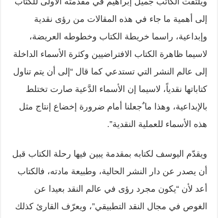
ويلتفت الكاتب جميل إبراهيم في مقدمته الأولى للكتاب
إلى أهمية ما جاء في هذه المقالات من رؤى نقدية
وإبداعية، راسما خريطة الكتاب وخطوطه العريضة،
لاسيما ظاهرة الكتاب الافتراضيين وكثرة الأسماء الداخلة
إلى عالم النشر التي تستدعي كما قال “إلى أن يتم تناول
كتاباتها نقدياً، لاسيما إن الأسماء الدَّعية صارت تختلط
بالإبداعية، وهذا ما ٌجعلنا أمام ضرورة إخضاع إنتاج مثل
هذه الأسماء للعملية النقدية”.
ويقدّم اليوسف لكتابه بمقدمة يبين فيها رحلة الكتاب قبل
أن يصدر عن دار النشر الحالية، وطبيعة مادته، فالكتاب
أعد لأن “يكون مجرد رؤى في عالم النقد بعيدا عن
الغوص في مجال النقد التطبيقي”، ويعرّف القارئ كذلك