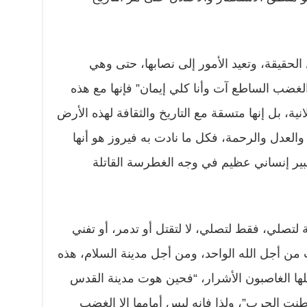
لحقيقة، وتعيد الأمور إلى نصابها، حتى وهي
الغضب الساطع آت وأنا كلي إيمان” فإنها مع هذه
نية، بل إنها متسقة مع التاريخ والثقافة لهذه الأرض
والعدل والرحمة، فكل ما نادت به فيروز هو أنها
تعبير إنساني عظيم في وجه الغطرسة القاتلة
لتصلي، فقط لتصلي، لا لتقتل أو تدمر، أو تفني
من أجل الله الواحد، ومن أجل مدينة السلام، هذه
حتلها الغاصبون الأشرار، “فحين هوت مدينة القدس
طنت الحرب”، ولذا فإنه ليس أمامها إلا الغضب