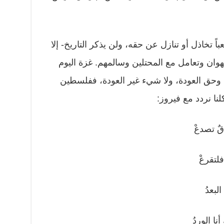
ً تخاذل أو تنازل عن حقه، ولن يذكر التاريخ- إلا
لهوان وتعامل مع المحتلين وسالمهم. غزة اليوم
ة وحق العودة، ولا شيء غير العودة، ففلسطين
نا نردد مع فيروز:
ٌ تصدعْ
لتقرعْ
لبعدُ
ا الوردُ