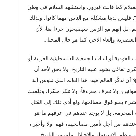
السلام كما قالت فيروز: واستشهد السلام في وطن
 فليس لدينا مشكلة مع الناس مهما كانوا، ولذلك
، بل إنهم مع الزمن سيصبحون جزءا منا، لأن
ى العنصرية وإلغاء الآخر، كما هو حال المحتل.
 القومية أو الذات الجمعية الفلسطينية العربية أو
ري ثقافي يشهد عليه التاريخ، ولا يحق لأحد أن
قّ أن نذكّر العالم فيه، هذا العالم الذي تدوس آلة
وانين، ولا تعرف معروفاً، ولا تنكر منكرا، ودنّست
شيء يعلو فوق مصالحها، ولو أدى ذلك إلى القتل
حة المحرمة، بل لا يوجد عندهم في عرفهم ما هو
عندهم من أجل تأمين مصالحهم، فهم أولا وأخيرا،
هو منطق الاستعمار والاحتلال على مر التاريخ