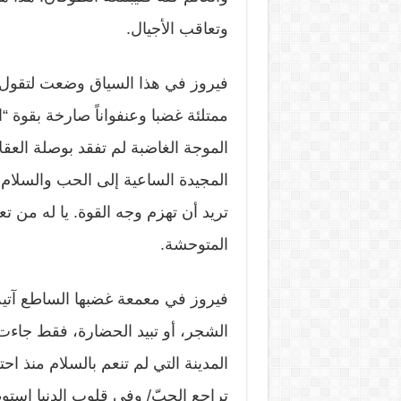
وتعاقب الأجيال.
فيروز في هذا السياق وضعت لتقول ا
ممتلئة غضبا وعنفواناً صارخة بقوة “
الموجة الغاضبة لم تفقد بوصلة العقلا
المجيدة الساعية إلى الحب والسلام 
تريد أن تهزم وجه القوة. يا له من 
المتوحشة.
فيروز في معمعة غضبها الساطع آتية 
الشجر، أو تبيد الحضارة، فقط جاءت 
المدينة التي لم تنعم بالسلام منذ ا
تراجع الحبّ/ وفي قلوب الدنيا استو