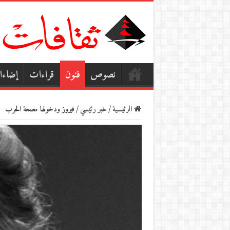
نصوص
فنون
قراءات
إضاء
الرئيسية
/
خبر رئيسي
/
فيروز ودخولها معمعة الحرب