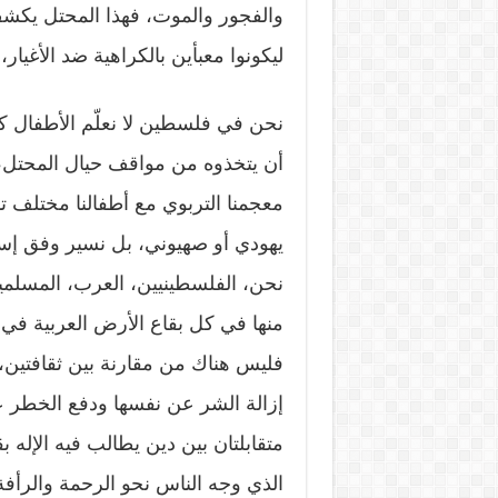
والفجور والموت، فهذا المحتل يكشف
ليكونوا معبأين بالكراهية ضد الأغي
نحن في فلسطين لا نعلّم الأطفال كراه
أن يتخذوه من مواقف حيال المحتل، 
معجمنا التربوي مع أطفالنا مختلف ت
يهودي أو صهيوني، بل نسير وفق إسترا
نحن، الفلسطينيين، العرب، المسلمين،
منها في كل بقاع الأرض العربية في
فليس هناك من مقارنة بين ثقافتين، و
إزالة الشر عن نفسها ودفع الخطر عن 
متقابلتان بين دين يطالب فيه الإله
الذي وجه الناس نحو الرحمة والرأفة