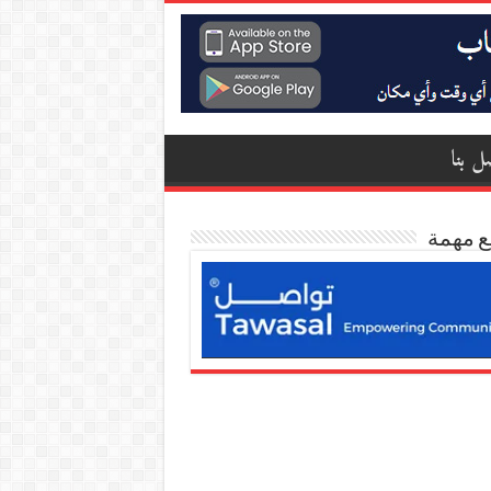
ل بنا
ع مهمة