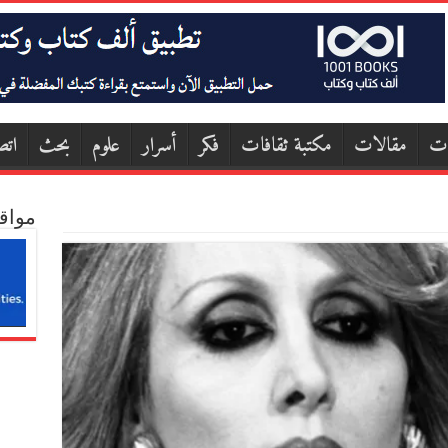
ات
مقالات
مكتبة ثقافات
فكر
أسرار
علوم
بحث
اتص
مواق