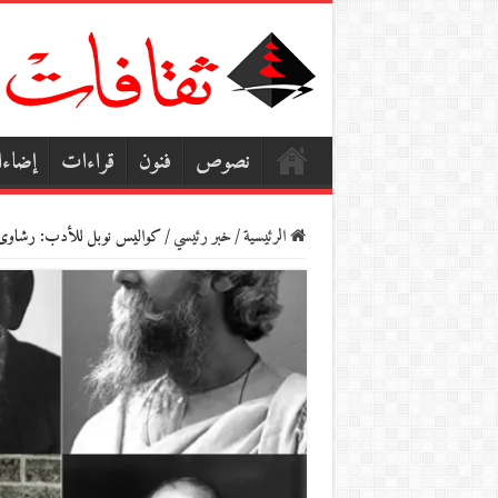
نصوص
فنون
قراءات
إضاء
الرئيسية
/
خبر رئيسي
/
كواليس نوبل للأدب: رشا