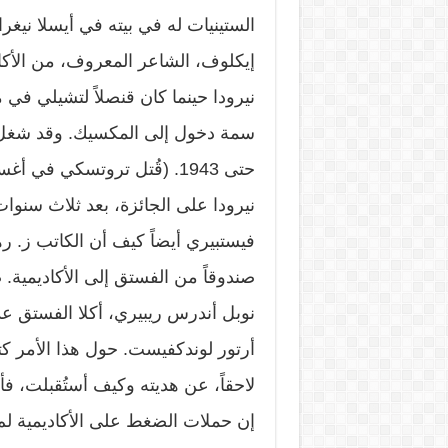
الستينيات له في بيته في أيسلا نيغر
إيكلوف، الشاعر المعروف، من الأكادي
نيرودا حينما كان قنصلاً لتشيلي ف
فيستبيري أيضاً كيف أن الكاتب ز. ره
صندوقاً من الفستق إلى الأكاديمية.
نوبل أندرس ريبيري، أكلا الفستق عد
أرتور لوندكفيست. حول هذا الأمر كت
لاحقاً، عن هديته وكيف أستُقبلت، فأ
إن حملات الضغط على الأكاديمية لم