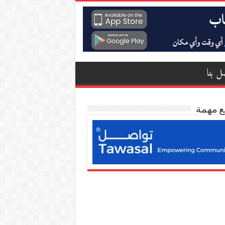
ل بنا
ع مهمة