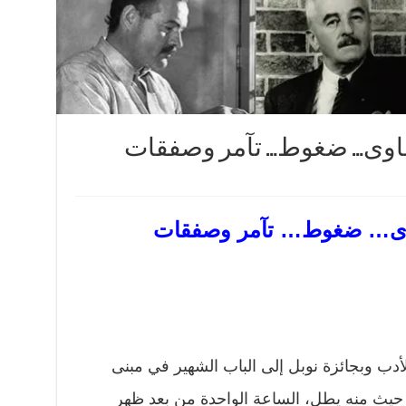
شاوى… ضغوط… تآمر وصفقات
اوى… ضغوط… تآمر وصفقات
أدب وبجائزة نوبل إلى الباب الشهير في مبنى
، حيث منه يطل، الساعة الواحدة من بعد ظهر