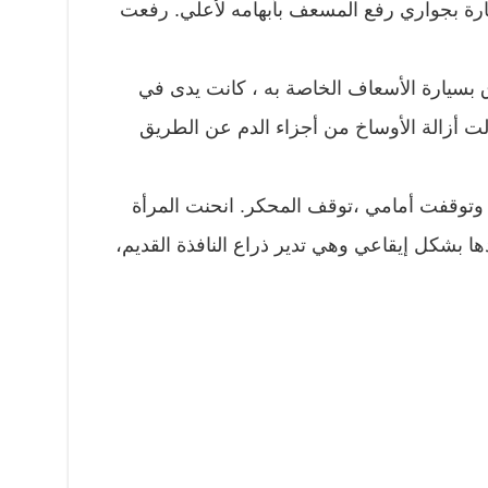
رة بجواري رفع المسعف بأبهامه لأعلي. رفعت
ن الطفل سرق بسيارة الأسعاف الخاصة به ، كانت يدى في
لت أزالة الأوساخ من أجزاء الدم عن الطريق
وتوقفت أمامي ،توقف المحكر. انحنت المرأة
 بشكل إيقاعي وهي تدير ذراع النافذة القديم،