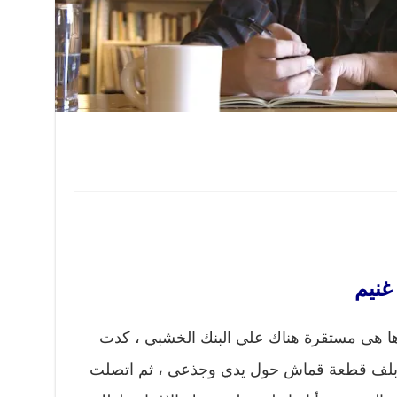
غنيم
ها هى مستقرة هناك علي البنك الخشبي ، كدت
 بلف قطعة قماش حول يدي وجذعى ، ثم اتصلت