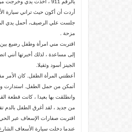
يالرقم 911 ، أخذت يدي وخر
أردت أن أكون حيث تراني سيارة ال
جلست علي الرصيف، أحمل يدي المقط
مزحة .
اقتربت مني امرأة وطفل رضيع بين ذر
الجينز أسود وثقيلا.
أعطتني المرأة الطفل. كان الأمر م
أتمكن من حمل الطفل. استدارت وسا
وانطلقت بها بعيدا ، كانت قطعة ال
من جديد ، لقد أغرق الطفل بالدم تقر
اقتربت صفارات الإسعاف عبر الحي. 
عندما دخلت سيارة الأسعاف الشارع ، 