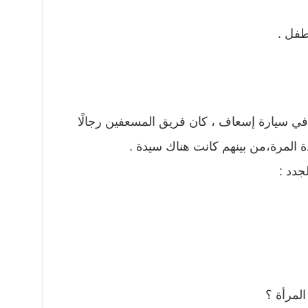
طفل .
 سيارة إسعاف ، كان فريق المسعفين رجالًا
ة المرة،من بينهم كانت هناك سيدة .
جدد :
المرأة ؟