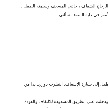
لزجاج الشفاف ، جائني المسعف وسلمته الطفل ،
مور في غاية السوء ، سألني :
لطفل إلى سيارة الإسعاف. انتظرت دوري. بدا من
ودخلت على الطريق المسدودة للالتفاف والعودة