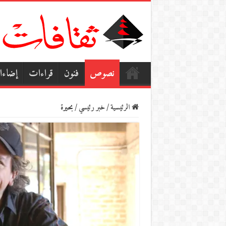
نصوص
فنون
قراءات
إضاء
الرئيسية
/
خبر رئيسي
/
بحيرة