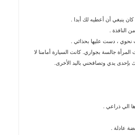
كان ينبغي أن أعطيه لك أبدا .
ن النافذة .
نحوي ، دست عليها بحذائي .
المرأة جالسة بجواري. كانت السيارة أمامنا لا
بإحدى يدي وتصافحني باليد الأخرى.
دها الي ذراعي .
ضة عادلة .