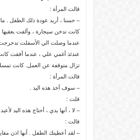
قالت المرأة :
– حسنا ، أريد عودة ذلك الطفل . ما 
كانت تدخن سيجارة ، وألفت بعقبها م
عندما وصلت الي الأسفلت تدحرجت 
عندئذ أغمي علي ، عندما أفقت كانت 
تزال متوقفة عن العمل. كانت تمسك 
قالت المرأة :
– سوف أخذ هذه اليد .
قلت :
– لا ، أنها يدي ، أحتاج هذه اليد لأعي
قالت :
– لقد أعطيتك الطفل . أنها اذن مقاي