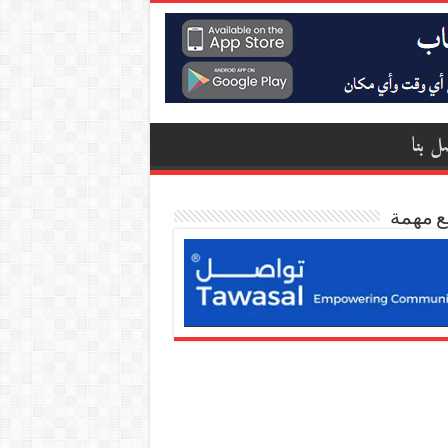
ل بنا
ع مهمة