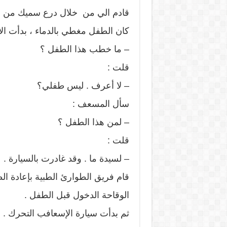
قادم الي من خلال درع سميك من ا
كان الطفل مغطي بالدماء ، بدأت الأ
– ما خطب هذا الطفل ؟
قلت :
– لا أعرف . ليس طفلي؟
سأل المسعف :
– لمن هذا الطفل ؟
قلت :
– لسيدة ما . وقد غادرت بالسيارة .
قام فريق الطوارئ الطبية بإعادة ا
الوقاحة الدخول قبل الطفل .
ثم بدأت سيارة الإسعافب التحرك . 