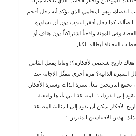
ايات الموكلين واختار الجانب الذي يعجبه منها،
ب القضاة، وهو المحامي الذي يؤكد أنه دخل أفخم
الضآلة، كما دخل أفقر البيوت دون أن يساوره
لقصة وفي المهنة واقعياً اشتراكياً دون هتاف أو
ظات المعاناة أبطاله الكبار.
ل هناك تاريخ شخصي لأفكاره؟! وماذا يفعل القاص
السيرة الذاتية؟ مرة أخرى تتمثّل الإجابة عند
جمع التاريخين معاً، سيرة الذات وسيرة الأفكار.
ود إلى الفردانية المطلقة التي تأباها واقعية
ريخ الأفكار يمكن أن يقود إلى المثالية المطلقة
 لذلك بهذين الاقتباسين المثيرين :