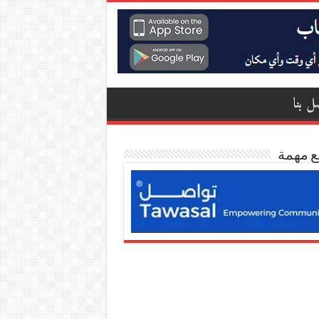
ل بنا
ع مهمة