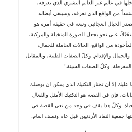
لها في عالم غير العالم البشري الذي نعرفه،
مداً من الواقع الذي نعرفه، وسيبقى أبطاله
مصدر الخيال العجائبي ونبعه في حقيقة أمره هو
تخَيّلاً، على نحو يجعل الصورة المتخيلة والمركبة،
لمأخوذة من الواقع، الحالات الحاملة للجمال،
جمال والإقدام, وكلّ الصفات الطيبة، وبالمقابل
ة المفرطة، وكلّ الصفات السيئة.”
ا عليك إلا أن تختار التكتيك الذي يمكن ان يوصلك
ات، فإن فن القصة هو التكتيك الأمثل والفعال
لحياة. وكلّ هذا يقف في وجه من نعى القصة في
ها جمعية النقاد الأردنيين قبل عام ونصف العام.