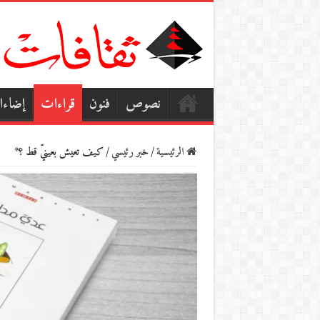
نصوص
فنون
قراءات
إضاء
الرئيسية
/
خبر رئيسي
/
كيف تعيش بعينيّ قط ؟*