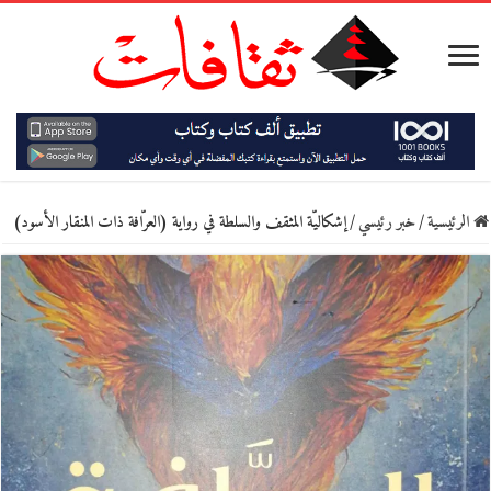
الرئيسية
/
خبر رئيسي
/
إشكاليّة المثقف والسلطة في رواية (العرّافة ذات المنقار الأسود)