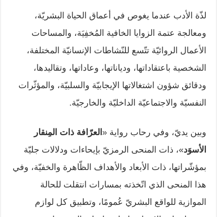
لذّة الأدب عندما يغوص في أعماق الحياة البشريّة،
ومعالجة عتمة الزوايا الخافية المُخفِيَة، والمساحات
الأعمال الروائيّة تتّسع للنّشاطات الإنسانيّة المختلفة،
الشخصية باعتقاداتها، ودياناتها، وعاداتها، وتقاليدها،
ودقائق شؤون اشتغالاتها الإيجابيّة والسلبيّة، والمؤثّرات
النفسيّة والاجتماعيّة الداخليّة والخارجيّة.
وبين يديّ، وفي رحاب رواية «
العرّافة ذات المِنقار
الأسوَد
»، ذات المنحى الرمزيّ بإيحاءات ودلالات جليّة
بمؤشّراتها، ذات الأبعاد والأهداف الظّاهرة والخفيّة، وفي
هذا المنحى الذي اتّخذته بمسارات انتقلت للحالة
الموازية للواقع البشريّ عُمومًا، وتطبيق كل لوازم