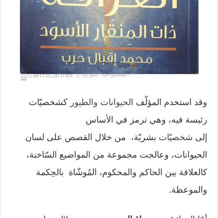
وقد استخدم المؤلّف
الحيوانات
والطيور
كشخصيّات
رئيسة فيه، وهي ترمز في الأساس
إلى
شخصيّات
بشريّة، من خلال القصص على لسان
الحيوانات، وعالجت مجموعة من المواضيع السّاخنة،
كالعلاقة بين الحاكم والمحكوم، المُوشّاة بالحِكمة
والموعظة.