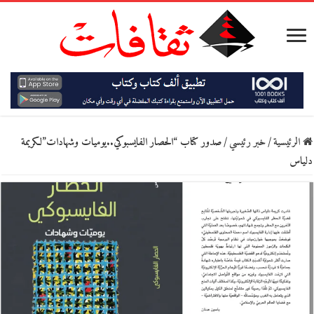
الرئيسية
/
خبر رئيسي
/
صدور كتاب “الحصار الفايسبوكي..يوميات وشهادات”لكريمة
دلياس