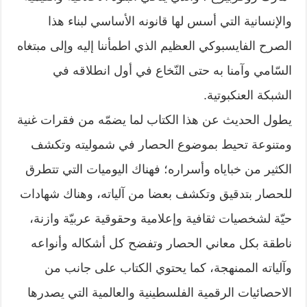
والإنسانية التي أسس لها قانونه الأساسي لبناء هذا
الصرح الفايسبوكي العظيم الذي اطمأننا إليه وإلى مبتغاه
السّامي وآمنا به حتى النّخاع في أول انطلاقه في
الشبكة العنكبوتية.
يطول الحديث عن هذا الكتاب لما يضمّه من فقرات غنية
ومتنوعة تحيط بموضوع الحصار في شموليته وتكشف
الكثير من خباياه وأسراره؛ فهناك اليوميات التي تتطرق
للحصار بتدقيق وتكشف بعضا من آلياته، وهناك شهادات
حيّة لشخصيات ثقافية وإعلامية وحقوقية عربيّة وازنة،
ناطقة بكل معاني الحصار وتفضح كل أشكاله وأنواعه
وآلياته الممنهجة، كما يحتوي الكتاب على جانب من
الاحصائيات الرقمية الفلسطينية والعالمية التي يصدرها