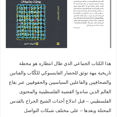
هذا الكتاب الجماعي الذي طال انتظاره هو محطة
تاريخية مهة توثق للحصار الفايسبوكي للكُتّاب والفنانين
والصحافيين والفاعلين السياسيين والحقوقيين عبر بقاع
العالم الذين ساندوا القضية الفلسطينية والمحتوى
الفلسطيني – قبل اندلاع أحداث الشيخ الجراح بالقدس
المحتلة وبعدها – على مختلف شبكات التواصل