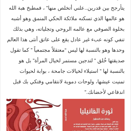
يتأرجح بين قدرين..علني أتخلص منها” ، فمطبخ هبة الله
هو عالمها الذي تسكنه ملائكة الحكي المنمق وهو أشبه
بخلوة الصوفي مع عالمه الروحي وتجلياته، وهي بذلك
تنفي كونه عبء غير عادل يقع على عاتق أنثى هذا العالم
وحدها وهو بالنسبة لها ليس “معتقلاً مجتمعياً ” كما تقول
صديقتها خُلق ” لتدجين مستمر لخيال المرأة” بل هو
بالنسبة لها ” استيلاء لخيالات جامحة ، بوابة لحيوات
تمنيت عيشها، ولوحات دموية لانتقامي وفتكي بك قبل
اندفاعي لأحضانك.”