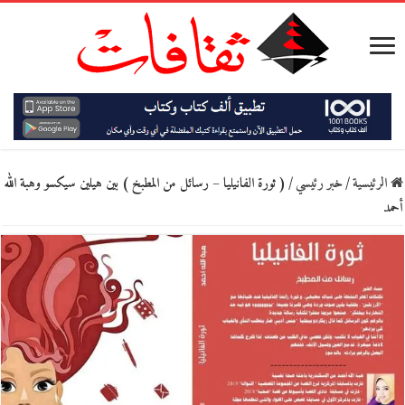
الرئيسية
/
خبر رئيسي
/
( ثورة الفانيليا – رسائل من المطبخ ) بين هيلين سيكسو وهبة الله
أحمد