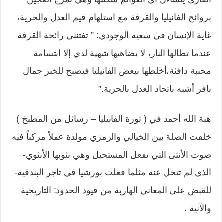
بروائح الفانيليا والقرفة مع استلهام قيم العدل والحرية،
غاية الإنسان في سعيه الوجودي: ” تفتنني رائحة القرفة
عندما تطالها النار، لا يضاهيها شهية لدي إلا ابتسامة
محببة دافئة،أخلطها ببعض الفانيليا فيصبح للخبز جمال
نافر أشبه باتحاد العدل بالحرية.”
هبة الله أحمد في ( ثورة الفانيليا – رسائل من المطبخ )
خلقت الصلة بين الخيالي والرمزي مولدة عملاً مركباً فيه
صوت الأنثى التي تفعل المستحيل وهي بثوبها الأنثوي-
الذي لم تتخل عنه مثلما فعلت بورشيا في تاجر البندقية-
للقبض على المعاني الهاربة من قيود الحدود: التاريخية
والآنية .