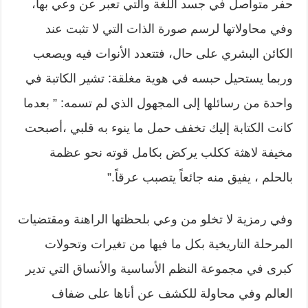
حفر متواصل في جسد اللغة والتي تعبر عن وعي بها،
وفي محاولاتها لرسم صورة الذات التي لا تثبت عند
الكائن البشري على حال، فتتعدد الأنوات فيه ويصعب
وربما يستحيل حبسه في هوية مغلقة: تشير الكاتبة في
واحدة من رسائلها إلى المجهول الذي لم تسمه: ” بعدما
كانت الكتابة إليك تخفف حمل ما ينوء به قلبي ،أصبحت
مخيفة لاهثة ككلب يركض بكامل قوته نحو عظمة
بالحلم ، يفيق منه جائعاً يتصبب عرقاً.”
وفي رمزية لا تخلو من وعي بلحظتها الراهنة ومقتضيات
المرحلة التاريخية بكل ما فيها من تغيرات وتحولات
كبرى في مجموعة النظم الأساسية والأنساق التي تدير
العالم وفي محاولة للكشف عن أناها على ضفاف