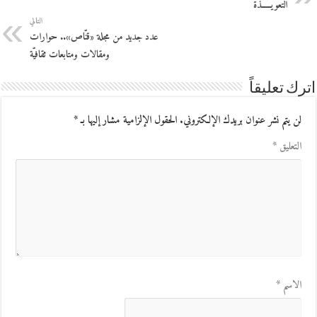
التَّعويـــــذة
التالي
عدد جديد من مجلة «قنّاص».. حوارات
ومقالات ومتابعات ثقافيّة
اترك تعليقاً
لن يتم نشر عنوان بريدك الإلكتروني.
الحقول الإلزامية مشار إليها بـ
*
التعليق
*
الاسم
*