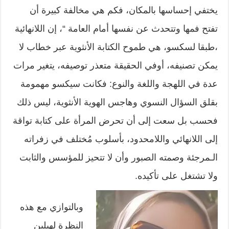
يختفي إحساسها بالمكان، فكم هي مخالفة كبيرة أن
تفتح فمها وتتحدث عن نفسها أمام العامة “، إن اللانهائية
،طبقا لسكسو، هي طموح الكتابة الأنثوية عبر خطاب لا
يمكن تصنيفه، أوفي الحقيقة متعذر توصيفه، يتغير مرات
عدة في اللهجة واللغة والنوع: فكانت سيكسو مهمومة
بقلق السؤال النسوي وهاجس الهوية الأنثوية، ليس ذلك
فحسب بل سعت إلى أن تحرض المرأة على كتابة تواقة
إلى اللانهائي واللامحدود، بأسلوب مُختلف في زفراته
الـمرجئة وصمته الصبور وأن لا تتحيز للمؤسس والثابت
ولا تشتغل على تأكيده.
وبالتوازي مع هذه
النظرة لهيلين