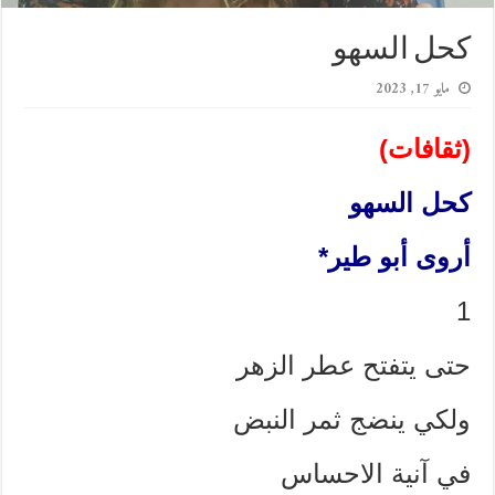
كحل السهو
مايو 17, 2023
(ثقافات)
كحل السهو
أروى أبو طير*
1
حتى يتفتح عطر الزهر
ولكي ينضج ثمر النبض
في آنية الاحساس