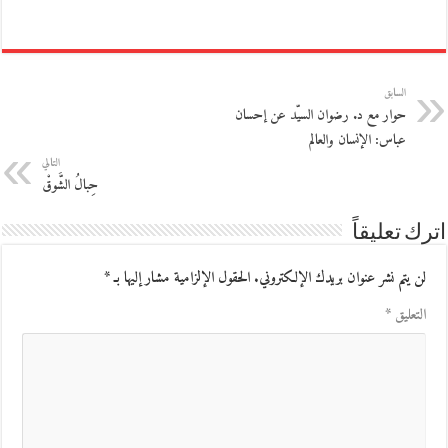
السابق
حوار مع د. رضوان السيّد عن إحسان
عباس: الإنسان والعالم
التالي
حِبالُ الشَّوقْ
اترك تعليقاً
لن يتم نشر عنوان بريدك الإلكتروني.
الحقول الإلزامية مشار إليها بـ
*
التعليق
*