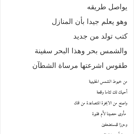
يواصل طريقه
وهو يعلم جيدا بأن المنازل
كتب تولد من جديد
والشمس بحر وهذا البحر سفينة
طقوس اشرعتها مرساة الشطآن
من خيوط الشمس الحليبية
أحيك لك لثاما وقلعة
واصنع من الابخرة المتصاعدة من فمك
مأوى حصينا لأم فقيرة
وحرزا للمستضعفين