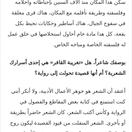
سكن هذا المكان منذ آلاف السنين بإحباطاته وأحلامه
وفلسفته وطريقة تأقلمه مع المكان، هناك قرى معلقة
في سفوح الجبال، هناك أساطير وحكايات تحيط بكل
بقعة، كل هذا مادة خام أحاول استخلاصها في خلق عمل
له فلسفته الخاصة ومناخه الخاص.
بوصفك شاعراً، هل «تغريبة القافر» هي إحدى أسرارك
الشعرية؟ أم أنها قصيدة تحولت إلى رواية؟
أعتقد أن الشعر هو جوهر الأعمال الأدبية، ولا أنكر أنني
كنت استمتع في كتابة بعض المقاطع والفصول في
الرواية وكأنني أكتب الشعر، كان الشعر حاضراً بطريقة
أو بأخرى. الشعر المنفلت من قيود القصيدة ليكون روح