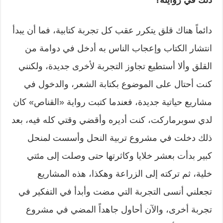
ذلك في روايته؟
دائماً هناك قلق يتكرر عقب كل تجربة كتابية، فما أن يبدأ
انتشار الكتاب وإعجاب الناس به أدخل في دوامة من
القلق وألا أستطيع تجاوز التجربة لأخرى جديدة، ولكنني
كنت أحتال على الموضوع بكتابة الشعر، والدخول في
مشاريع حياتية جديدة، فعندما كتبت رواية «القناص» كان
لدي سوبرماركت، كنت أديره وأقضي وقتي كله فيه، بعد
ذلك دخلت في مشروع تربية النحل وأسست لمنحل
كبير بدأت بعشر خلايا وكاثرتها حتى وصلت إلى مئتي
خلية، ثم تركته إلى الزراعة وهكذا، هذه المشاريع
تجعلني أنسى التجربة التي مضت وأبدأ في التفكير في
تجربة أخرى، والآن أحاول جاهداً المضي في مشروع