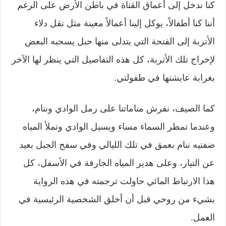
كنا ندخل إلى أعماق القناة في باطن الأرض على الرغم
أننا كنا أطفالاً، يوكل إلينا أعمالاً معينة مثل نقل دلاء
الأتربة إلى الفتحة التي يتدلى منها حبل يسحبه البعض
لإخراج تلك الأتربة، كل هذه التفاصيل التي ينظر لها الآخر
بغرابة عايشتها في طفولتي.
كما الصيف، نفرش مناماتنا على رمل الوادي وننام،
وعندما تمطر السماء مساء ويسيل الوادي وتملأ المياه
ضفتيه ننام بعمق في تلك الليالي وفي سفح الجبل بعيد
عن التيار، وعلى هدير المياه الجارفة في الأسفل، كل
هذا الارتباط المائي حاولت ترجمته في هذه الرواية
بشيء من روحي قبل أن أخلق الشخصية الرئيسية في
العمل.