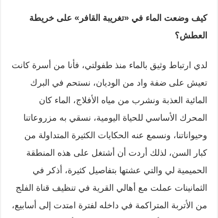
كيف وضعت الماء في «تغريبة القافر» على خريطة
العطش؟
لدي ارتباط وثيق بالماء منذ طفولتي، فأنا من أسرة كانت
تعيش على ضفة واد من الوديان، نستحم في البرك
المائية العذبة ونشرب من مياه الأفلاج، الماء كان
المحرك الأساسي للحياة اليومية، نسقي به مزروعاتنا
وحيواناتنا، ونسمع عنه الحكايات الكثيرة المتداولة من
كبار السن، لذلك أردت أن أشتغل على هذه المنطقة
الحميمية لي والتي عشتها بتفاصيل كثيرة، أذكر في
الثمانينات عملت مع أهالي القرية في تنظيف قناة الفلج
من الأتربة المتراكمة في داخله لفترة امتدت إلى أسابيع،