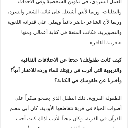
العمل السردي، في تكوين الشخصية وفي الأحداث
والتقلبات، وربما لأنني أشتغل على ثنائية الشعر والسرد،
وربما لأن الشاعر حاضر دائماً ويملي علي قدراته اللغوية
والتصويرية، فكانت المتعة في كتابة أعمالي ومنها
«تغريبة القافر».
كيف كانت طفولتك؟ حدثنا عن الاختلافات الثقافية
والتربوية التي أثرت في رؤيتك للماء ورده للاعتبار أدباً؟
وأخبرنا عن طقوسك في الكتابة؟
الطفولة القروية، ذلك الطفل الذي يصحو مبكراً على
أصوات الحياة في قرية تتقاطعها الأودية، كان أبي معلم
القرآن في القرية، وكان محباً للأدب لذلك كنت أحب