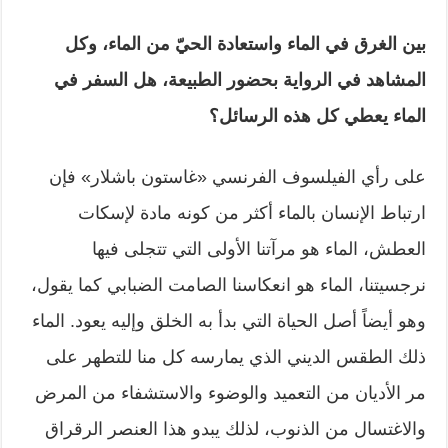
بين الغرق في الماء واستعادة الحيّ من الماء، وكل
المشاهد في الرواية بحضور الطبيعة، هل السفر في
الماء يعطي كل هذه الرسائل؟
على رأي الفيلسوف الفرنسي «غاستون باشلار» فإن
ارتباط الإنسان بالماء أكثر من كونه مادة لإسكات
العطش، الماء هو مرآتنا الأولى التي تتجلى فيها
نرجسيتنا، الماء هو انعكاسنا الصامت الضبابي كما يقول،
وهو أيضاً أصل الحياة التي بدأ به الخلق وإليه يعود. الماء
ذلك الطقس الديني الذي يمارسه كل منا للتطهر على
مر الأديان من التعميد والوضوء والاستشفاء من المرض
والاغتسال من الذنوب، لذلك يبدو هذا العنصر الرقراق