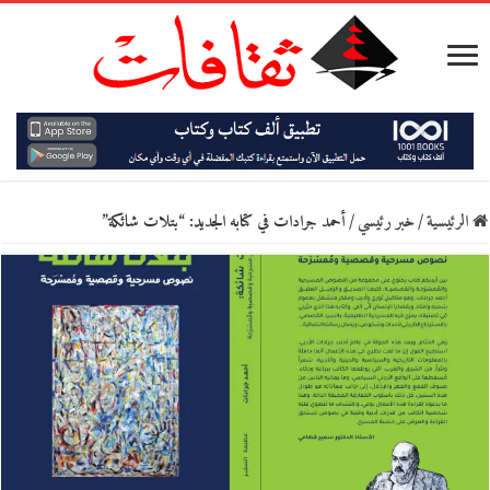
الرئيسية
/
خبر رئيسي
/
أحمد جرادات في كتابه الجديد: “بتلات شائكة”