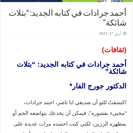
أحمد جرادات في كتابه الجديد: “بتلات
شائكة”
أبريل 27, 2023
(ثقافات)
أحمد جرادات في كتابه الجديد: “بتلات
شائكة”
الدكتور جورج الفار*
اكتشفتُ للتو أن صديقي ابا ناصر، احمد جرادات،
“مخبىء بقشوره”، فيمكن أن يخدعك بتواضعه الجم أو
بمظهره الرزين، لكني كنت احسده مرات عديدة على