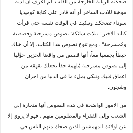
ضحكته الرنانة الخارجة من القلب. لم اعرف أن لديه
موهبة للادب الساخر أو أنه قادر على كتابة كوميديا
سوداء تضحكك وتبكيك في الوقت نفسه حتى قرأت
كتابه الاخير ” بتلات شائكة: نصوص مسرحية وقصصية
ومُمسرحة” . ومع تنوع نصوص هذا الكتاب، إلا أن هناك
خيطاً يجمعها معاً، أنها قصص من واقعنا الحزين حوَّلها
إلى نصوص مسرحية مُلهمة حقاً تجعلك تقهقه من
اعماق قلبك وتبكي بملء ما في الدنيا من احزان
وشجون.
من الامور الواضحة في هذه النصوص أنها منحازة إلى
الشعب وإلى الفقراء والمظلومين منهم ، فهو لا يروي إلا
عن اولائك المهمشين الذين ضحك منهم الناس في