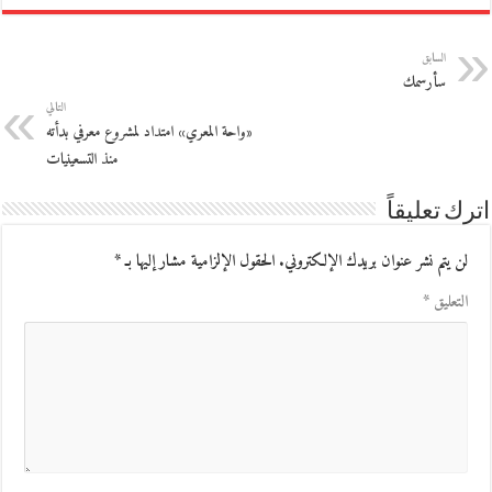
السابق
سأرسمك
التالي
«واحة المعري» امتداد لمشروع معرفي بدأته
منذ التسعينيات
اترك تعليقاً
لن يتم نشر عنوان بريدك الإلكتروني.
الحقول الإلزامية مشار إليها بـ
*
التعليق
*