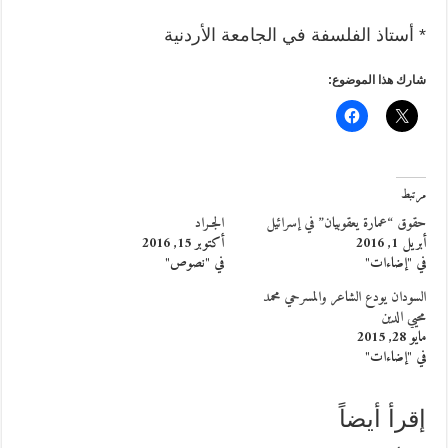
* أستاذ الفلسفة في الجامعة الأردنية
شارك هذا الموضوع:
مرتبط
حقوق “عمارة يعقوبيان” في إسرائيل
الجـراد
أبريل 1, 2016
أكتوبر 15, 2016
في "إضاءات"
في "نصوص"
السودان يودع الشاعر والمسرحي محمد
محيي الدين
مايو 28, 2015
في "إضاءات"
إقرأ أيضاً