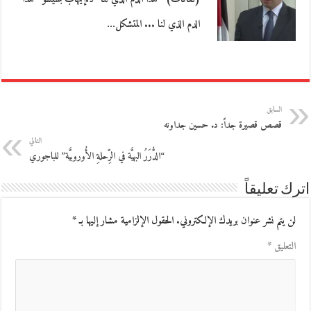
الدم الذي لنا ... المتشكل…
السابق
قصص قصيرة جداً: د. حسين جداونه
التالي
“الدُّرَرُ البهيَّة في الرِّحلةِ الأُوروبيَّة” للباجوري
اترك تعليقاً
لن يتم نشر عنوان بريدك الإلكتروني.
الحقول الإلزامية مشار إليها بـ
*
التعليق
*