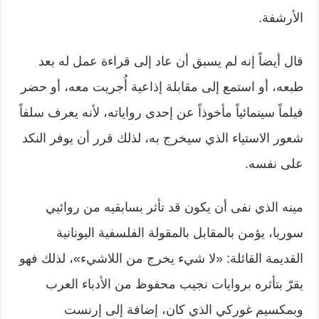
الأرشفة.
قال أيضاً إنه لم يسبق أن عاد إلى قراءة عمل له بعد
طبعه، أو استمع إلى مقابلة إذاعية أُجريت معه، أو حضر
فيلماً سينمائياً مأخوذاً عن إحدى رواياته، لأنه يعرف سلفاً
شعور الاستياء الذي سيخرج به، لذلك قرر أن يوفر النكد
على نفسه.
مينه الذي نفى أن يكون قد تأثر بسابقيه من روائيي
سوريا، يؤمن بالمقابل بالمقولة الفلسفية اليونانية
القديمة القائلة: «لا شيء يخرج من اللاشيء»، لذلك فهو
يقرّ بتأثره بروايات نجيب محفوظ من الأدباء العرب
وبمكسيم غوركي الذي كان، إضافة إلى إرنست