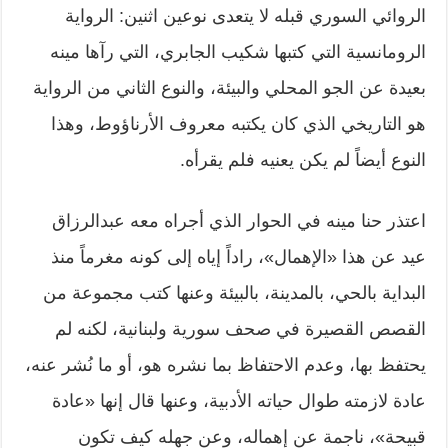
الروائي السوري قبله لا يتعدى نوعين اثنين: الرواية
الرومانسية التي كتبها شكيب الجابري، التي رآها مينه
بعيدة عن الجو المحلي والبيئة، والنوع الثاني من الرواية
هو التاريخي الذي كان يكتبه معروف الأرناؤوط، وهذا
النوع أيضاً لم يكن يعنيه فلم يقرأه.
اعتذر حنا مينه في الحوار الذي أجراه معه عبدالرزاق
عيد عن هذا «الإهمال»، راداً إياه إلى كونه مغرماً منذ
البداية بالحي، بالمدينة، بالبيئة وعنها كتب مجموعة من
القصص القصيرة في صحف سورية ولبنانية، لكنه لم
يحتفظ بها، وعدم الاحتفاظ بما نشره هو، أو ما نُشر عنه،
عادة لازمته طوال حياته الأدبية، وعنها قال إنها «عادة
قبيحة»، ناجمة عن إهماله، وعن جهله كيف تكون