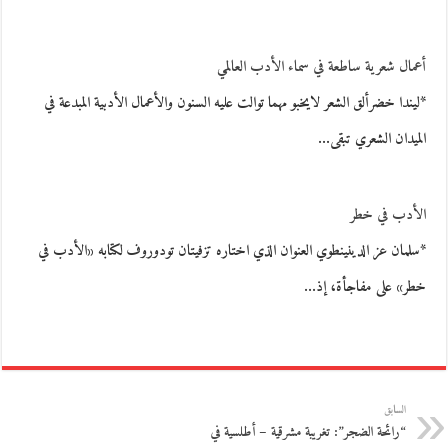
أعمال شعرية ساطعة في سماء الأدب العالمي
*ليندا خضرألق الشعر لايخبو مهما توالت عليه السنون والأعمال الأدبية المبدعة في
الميدان الشعري تبقى…
الأدب في خطر
*سلمان عز الدينينطوي العنوان الذي اختاره تزفيتان تودوروف لكتابه «الأدب في
خطر» على مفاجأة، إذ…
السابق
“رائحة الضجر”: تغريبة مشرقية – أطلسية في