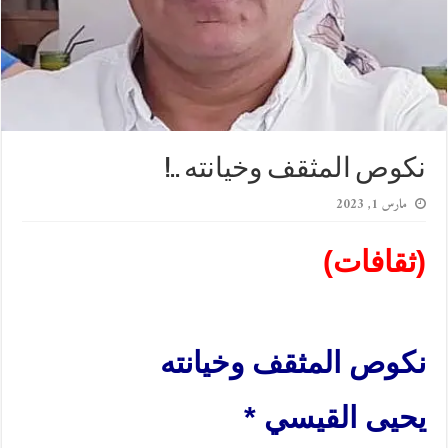
نكوص المثقف وخيانته ..!
مارس 1, 2023
(ثقافات)
نكوص المثقف وخيانته
يحيى القيسي *